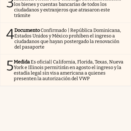
3
los bienes y cuentas bancarias de todos los
ciudadanos y extranjeros que atrasaron este
trámite
4
Documento
Confirmado | República Dominicana,
Estados Unidos y México prohíben el ingreso a
ciudadanos que hayan postergado la renovación
del pasaporte
5
Medida
Es oficial| California, Florida, Texas, Nueva
York e Illinois permitirán en agosto el ingreso y la
estadía legal sin visa americana a quienes
presenten la autorización del VWP