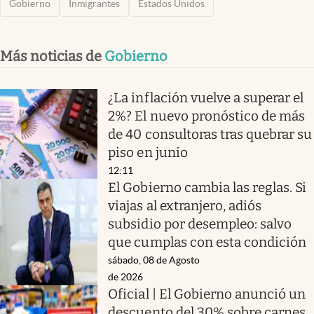
Gobierno
Inmigrantes
Estados Unidos
Más noticias de
Gobierno
¿La inflación vuelve a superar el
2%? El nuevo pronóstico de más
de 40 consultoras tras quebrar su
piso en junio
12:11
El Gobierno cambia las reglas. Si
viajas al extranjero, adiós
subsidio por desempleo: salvo
que cumplas con esta condición
sábado, 08 de Agosto
de 2026
Oficial | El Gobierno anunció un
descuento del 30% sobre carnes,