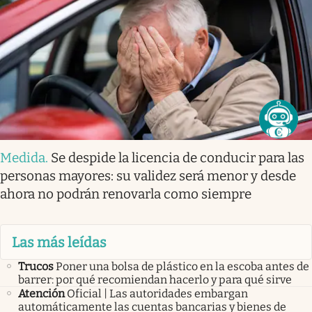
Medida
.
Se despide la licencia de conducir para las
personas mayores: su validez será menor y desde
ahora no podrán renovarla como siempre
Las más leídas
Trucos
Poner una bolsa de plástico en la escoba antes de
barrer: por qué recomiendan hacerlo y para qué sirve
Atención
Oficial | Las autoridades embargan
automáticamente las cuentas bancarias y bienes de