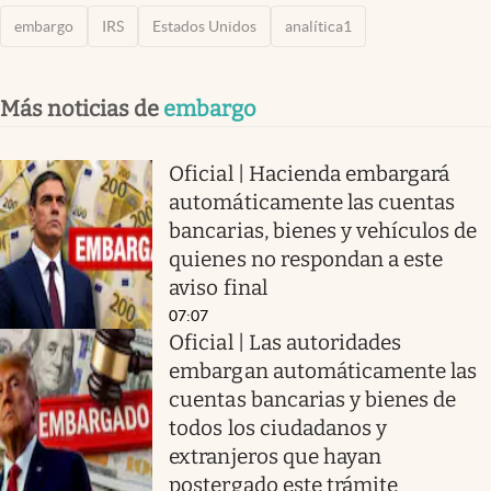
embargo
IRS
Estados Unidos
analítica1
Más noticias de
embargo
Oficial | Hacienda embargará
automáticamente las cuentas
bancarias, bienes y vehículos de
quienes no respondan a este
aviso final
07:07
Oficial | Las autoridades
embargan automáticamente las
cuentas bancarias y bienes de
todos los ciudadanos y
extranjeros que hayan
postergado este trámite