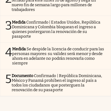
feriado para este lunes 10 de agosto y llega un
nuevo fin de semana largo para millones de
trabajadores
3
Medida
Confirmado | Estados Unidos, República
Dominicana y Colombia bloquean el ingreso a
quienes postergaron la renovación de su
pasaporte
4
Medida
Se despide la licencia de conducir para las
personas mayores: su validez será menor y desde
ahora en adelante no podrán renovarla como
siempre
5
Documento
Confirmado | República Dominicana,
México y Panamá prohíben el ingreso al país a
todos los ciudadanos que posterguen la
renovación de su pasaporte