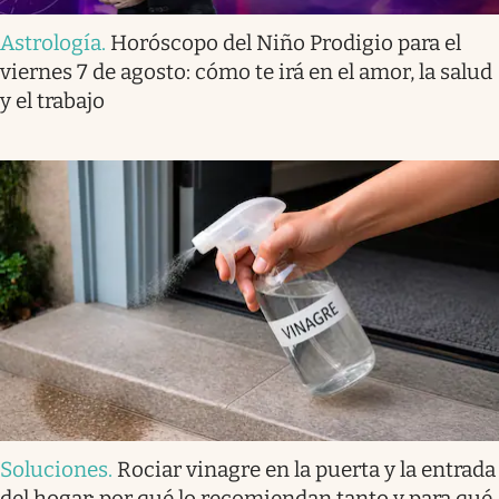
Astrología
.
Horóscopo del Niño Prodigio para el
viernes 7 de agosto: cómo te irá en el amor, la salud
y el trabajo
Soluciones
.
Rociar vinagre en la puerta y la entrada
del hogar: por qué lo recomiendan tanto y para qué