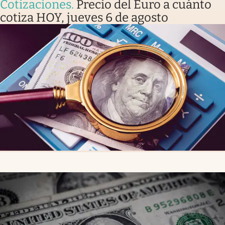
Cotizaciones
.
Precio del Euro a cuánto
cotiza HOY, jueves 6 de agosto