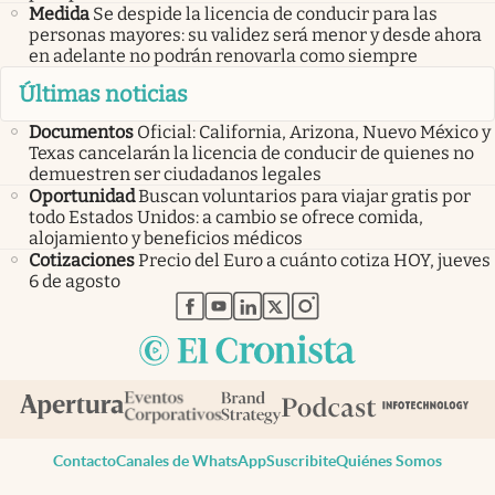
Medida
Se despide la licencia de conducir para las
personas mayores: su validez será menor y desde ahora
en adelante no podrán renovarla como siempre
Últimas noticias
Documentos
Oficial: California, Arizona, Nuevo México y
Texas cancelarán la licencia de conducir de quienes no
demuestren ser ciudadanos legales
Oportunidad
Buscan voluntarios para viajar gratis por
todo Estados Unidos: a cambio se ofrece comida,
alojamiento y beneficios médicos
Cotizaciones
Precio del Euro a cuánto cotiza HOY, jueves
6 de agosto
abre en nueva pestaña
abre en nueva pestaña
abre en nueva pestaña
abre en nueva pestaña
abre en nueva pestaña
Contacto
Canales de WhatsApp
Suscribite
Quiénes Somos