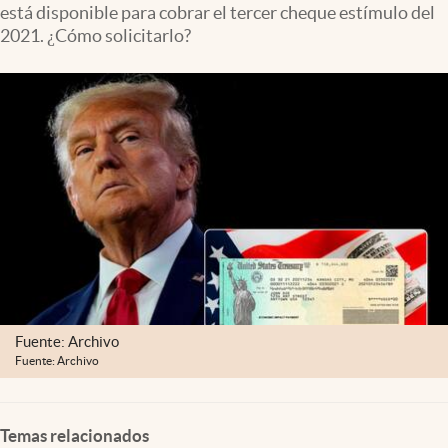
está disponible para cobrar el tercer cheque estímulo del
Lifestyle
2021. ¿Cómo solicitarlo?
USA
Fuente: Archivo
Fuente: Archivo
Temas relacionados