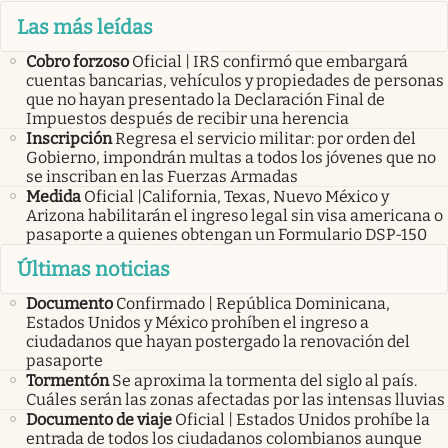
Las más leídas
Cobro forzoso
Oficial | IRS confirmó que embargará
cuentas bancarias, vehículos y propiedades de personas
que no hayan presentado la Declaración Final de
Impuestos después de recibir una herencia
Inscripción
Regresa el servicio militar: por orden del
Gobierno, impondrán multas a todos los jóvenes que no
se inscriban en las Fuerzas Armadas
Medida
Oficial |California, Texas, Nuevo México y
Arizona habilitarán el ingreso legal sin visa americana o
pasaporte a quienes obtengan un Formulario DSP-150
Últimas noticias
Documento
Confirmado | República Dominicana,
Estados Unidos y México prohíben el ingreso a
ciudadanos que hayan postergado la renovación del
pasaporte
Tormentón
Se aproxima la tormenta del siglo al país.
Cuáles serán las zonas afectadas por las intensas lluvias
Documento de viaje
Oficial | Estados Unidos prohíbe la
entrada de todos los ciudadanos colombianos aunque