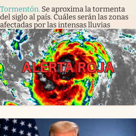
Tormentón
.
Se aproxima la tormenta
del siglo al país. Cuáles serán las zonas
afectadas por las intensas lluvias