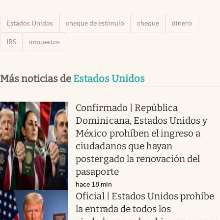
Estados Unidos
cheque de estímulo
cheque
dinero
IRS
impuestos
Más noticias de
Estados Unidos
Confirmado | República
Dominicana, Estados Unidos y
México prohíben el ingreso a
ciudadanos que hayan
postergado la renovación del
pasaporte
hace 18 min
Oficial | Estados Unidos prohíbe
la entrada de todos los