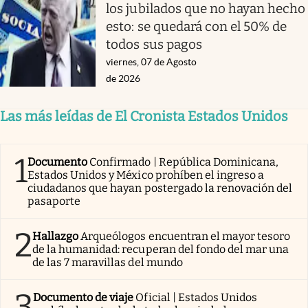
los jubilados que no hayan hecho
esto: se quedará con el 50% de
todos sus pagos
viernes, 07 de Agosto
de 2026
Las más leídas de El Cronista Estados Unidos
1
Documento
Confirmado | República Dominicana,
Estados Unidos y México prohíben el ingreso a
ciudadanos que hayan postergado la renovación del
pasaporte
2
Hallazgo
Arqueólogos encuentran el mayor tesoro
de la humanidad: recuperan del fondo del mar una
de las 7 maravillas del mundo
3
Documento de viaje
Oficial | Estados Unidos