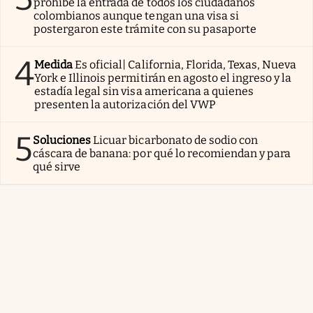
prohíbe la entrada de todos los ciudadanos
colombianos aunque tengan una visa si
postergaron este trámite con su pasaporte
4
Medida
Es oficial| California, Florida, Texas, Nueva
York e Illinois permitirán en agosto el ingreso y la
estadía legal sin visa americana a quienes
presenten la autorización del VWP
5
Soluciones
Licuar bicarbonato de sodio con
cáscara de banana: por qué lo recomiendan y para
qué sirve