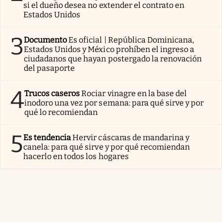
si el dueño desea no extender el contrato en
Estados Unidos
3
Documento
Es oficial | República Dominicana,
Estados Unidos y México prohíben el ingreso a
ciudadanos que hayan postergado la renovación
del pasaporte
4
Trucos caseros
Rociar vinagre en la base del
inodoro una vez por semana: para qué sirve y por
qué lo recomiendan
5
Es tendencia
Hervir cáscaras de mandarina y
canela: para qué sirve y por qué recomiendan
hacerlo en todos los hogares