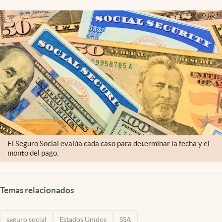
Lifestyle
USA
El Seguro Social evalúa cada caso para determinar la fecha y el
monto del pago.
Temas relacionados
seguro social
Estados Unidos
SSA