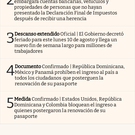
embargará cuentas bancarias, vehículos y
propiedades de personas que no hayan
presentado la Declaración Final de Impuestos
después de recibir una herencia
3
Descanso extendido
Oficial | El Gobierno decretó
feriado para este lunes 10 de agosto y llega un
nuevo fin de semana largo para millones de
trabajadores
4
Documento
Confirmado | República Dominicana,
México y Panamá prohíben el ingreso al país a
todos los ciudadanos que posterguen la
renovación de su pasaporte
5
Medida
Confirmado | Estados Unidos, República
Dominicana y Colombia bloquean el ingreso a
quienes postergaron la renovación de su
pasaporte