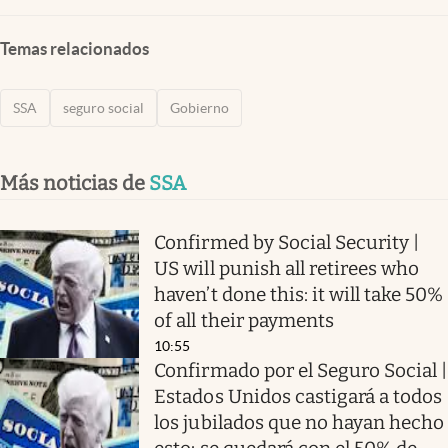
Temas relacionados
SSA
seguro social
Gobierno
Más noticias de
SSA
Confirmed by Social Security |
US will punish all retirees who
haven’t done this: it will take 50%
of all their payments
10:55
Confirmado por el Seguro Social |
Estados Unidos castigará a todos
los jubilados que no hayan hecho