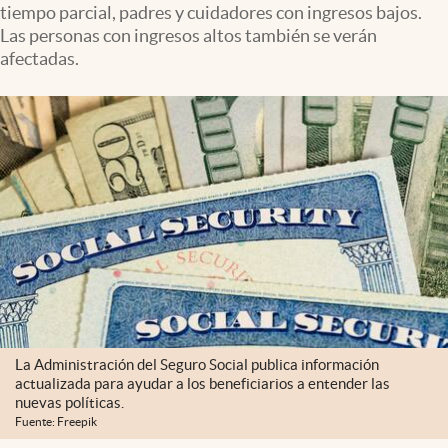
tiempo parcial, padres y cuidadores con ingresos bajos.
Lifestyle
Las personas con ingresos altos también se verán
afectadas.
USA
La Administración del Seguro Social publica información
actualizada para ayudar a los beneficiarios a entender las
nuevas políticas.
Fuente: Freepik