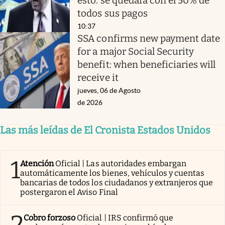
esto: se quedará con el 50% de
todos sus pagos
10:37
SSA confirms new payment date
for a major Social Security
benefit: when beneficiaries will
receive it
jueves, 06 de Agosto
de 2026
Las más leídas de El Cronista Estados Unidos
1
Atención
Oficial | Las autoridades embargan
automáticamente los bienes, vehículos y cuentas
bancarias de todos los ciudadanos y extranjeros que
postergaron el Aviso Final
2
Cobro forzoso
Oficial | IRS confirmó que