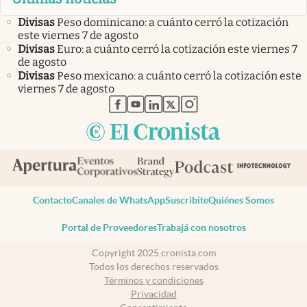
Divisas
Peso dominicano: a cuánto cerró la cotización
este viernes 7 de agosto
Divisas
Euro: a cuánto cerró la cotización este viernes 7
de agosto
Divisas
Peso mexicano: a cuánto cerró la cotización este
viernes 7 de agosto
abre en nueva pestaña
abre en nueva pestaña
abre en nueva pestaña
abre en nueva pestaña
abre en nueva pestaña
Contacto
Canales de WhatsApp
Suscribite
Quiénes Somos
Portal de Proveedores
Trabajá con nosotros
Copyright 2025 cronista.com
Todos los derechos reservados
Términos y condiciones
Privacidad