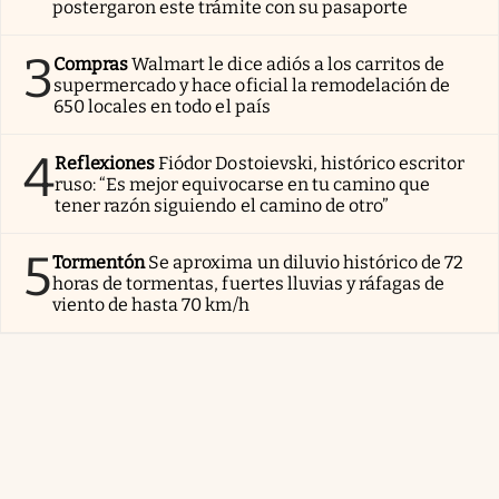
postergaron este trámite con su pasaporte
3
Compras
Walmart le dice adiós a los carritos de
supermercado y hace oficial la remodelación de
650 locales en todo el país
4
Reflexiones
Fiódor Dostoievski, histórico escritor
ruso: “Es mejor equivocarse en tu camino que
tener razón siguiendo el camino de otro”
5
Tormentón
Se aproxima un diluvio histórico de 72
horas de tormentas, fuertes lluvias y ráfagas de
viento de hasta 70 km/h