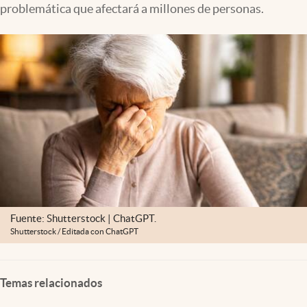
problemática que afectará a millones de personas.
Lifestyle
USA
Fuente: Shutterstock | ChatGPT.
Shutterstock / Editada con ChatGPT
Temas relacionados