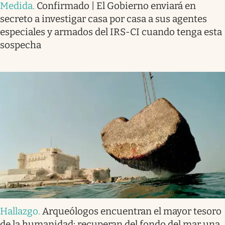
Medida
.
Confirmado | El Gobierno enviará en
secreto a investigar casa por casa a sus agentes
especiales y armados del IRS-CI cuando tenga esta
sospecha
Hallazgo
.
Arqueólogos encuentran el mayor tesoro
de la humanidad: recuperan del fondo del mar una