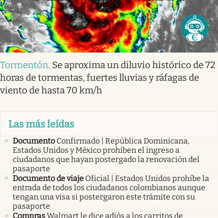
Tormentón
.
Se aproxima un diluvio histórico de 72
horas de tormentas, fuertes lluvias y ráfagas de
viento de hasta 70 km/h
Las más leídas
Documento
Confirmado | República Dominicana,
Estados Unidos y México prohíben el ingreso a
ciudadanos que hayan postergado la renovación del
pasaporte
Documento de viaje
Oficial | Estados Unidos prohíbe la
entrada de todos los ciudadanos colombianos aunque
tengan una visa si postergaron este trámite con su
pasaporte
Compras
Walmart le dice adiós a los carritos de