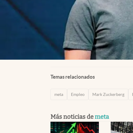
Temas relacionados
meta
Empleo
Mark Zuckerberg
Más noticias de
meta