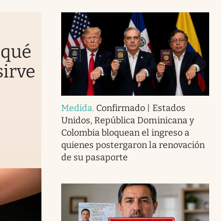
 qué
sirve
Medida
.
Confirmado | Estados
Unidos, República Dominicana y
Colombia bloquean el ingreso a
quienes postergaron la renovación
de su pasaporte