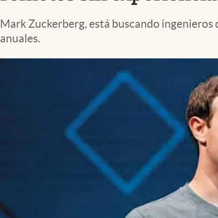
Lifestyle
Mark Zuckerberg, está buscando ingenieros d
anuales.