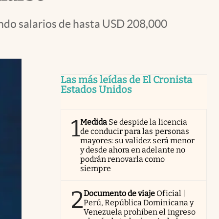
ndo salarios de hasta USD 208,000
Las más leídas de El Cronista
Estados Unidos
1
Medida
Se despide la licencia
de conducir para las personas
mayores: su validez será menor
y desde ahora en adelante no
podrán renovarla como
siempre
2
Documento de viaje
Oficial |
Perú, República Dominicana y
Venezuela prohíben el ingreso