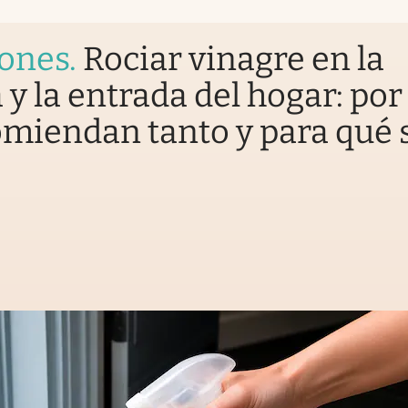
iones
.
Rociar vinagre en la
 y la entrada del hogar: por
omiendan tanto y para qué 