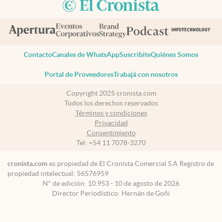
Contacto
Canales de WhatsApp
Suscribite
Quiénes Somos
Portal de Proveedores
Trabajá con nosotros
Copyright 2025 cronista.com
Todos los derechos reservados
Términos y condiciones
Privacidad
Consentimiento
Tel:
+54 11 7078-3270
cronista.com
es propiedad de El Cronista Comercial S.A Registro de
propiedad intelectual: 56576959
N° de edición: 10.953 - 10 de agosto de 2026
Director Periodístico: Hernán de Goñi