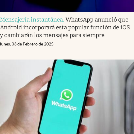
Mensajería instantánea
.
WhatsApp anunció que
Android incorporará esta popular función de iOS
y cambiarán los mensajes para siempre
lunes, 03 de Febrero de 2025