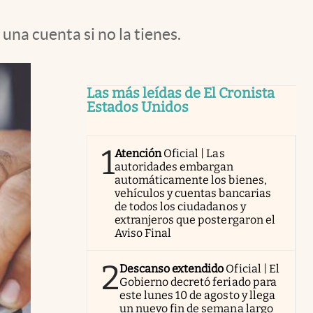
una cuenta si no la tienes.
Las más leídas de El Cronista
Estados Unidos
1
Atención
Oficial | Las
autoridades embargan
automáticamente los bienes,
vehículos y cuentas bancarias
de todos los ciudadanos y
extranjeros que postergaron el
Aviso Final
2
Descanso extendido
Oficial | El
Gobierno decretó feriado para
este lunes 10 de agosto y llega
un nuevo fin de semana largo