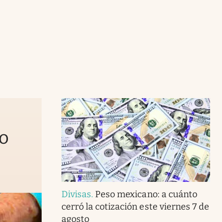
to
Divisas
.
Peso mexicano: a cuánto
cerró la cotización este viernes 7 de
agosto