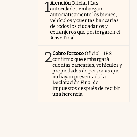
1
Atención
Oficial | Las
autoridades embargan
automáticamente los bienes,
vehículos y cuentas bancarias
de todos los ciudadanos y
extranjeros que postergaron el
Aviso Final
2
Cobro forzoso
Oficial | IRS
confirmó que embargará
cuentas bancarias, vehículos y
propiedades de personas que
no hayan presentado la
Declaración Final de
Impuestos después de recibir
una herencia