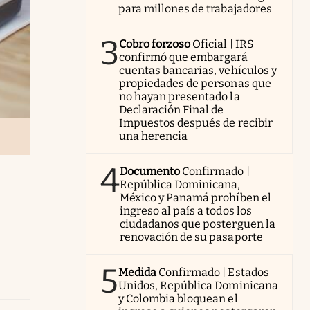
para millones de trabajadores
3
Cobro forzoso
Oficial | IRS
confirmó que embargará
cuentas bancarias, vehículos y
propiedades de personas que
no hayan presentado la
Declaración Final de
Impuestos después de recibir
una herencia
4
Documento
Confirmado |
República Dominicana,
México y Panamá prohíben el
ingreso al país a todos los
ciudadanos que posterguen la
renovación de su pasaporte
5
Medida
Confirmado | Estados
Unidos, República Dominicana
y Colombia bloquean el