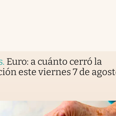
s
.
Euro: a cuánto cerró la
ción este viernes 7 de agos