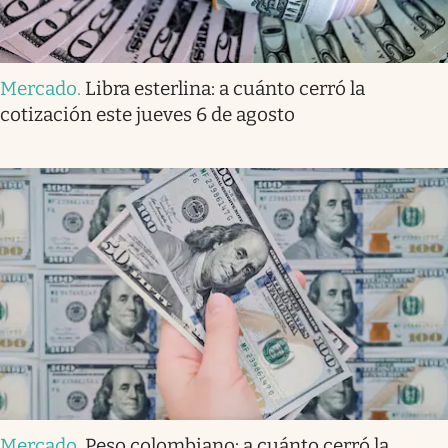
Mercado
.
Libra esterlina: a cuánto cerró la
cotización este jueves 6 de agosto
Mercado
.
Peso colombiano: a cuánto cerró la