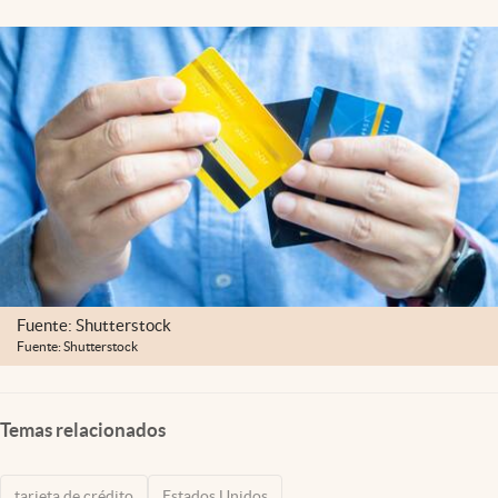
Lifestyle
USA
Fuente: Shutterstock
Fuente: Shutterstock
Temas relacionados
tarjeta de crédito
Estados Unidos