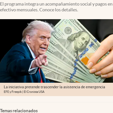
Lifestyle
El programa integra un acompañamiento social y pagos en
efectivo mensuales. Conoce los detalles.
USA
La iniciativa pretende trascender la asistencia de emergencia
EFE y Freepik | El Cronista USA
Temas relacionados