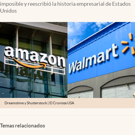
imposible y reescribió la historia empresarial de Estados
Lifestyle
Unidos
USA
Dreamstime y Shutterstock | El Cronista USA
Temas relacionados