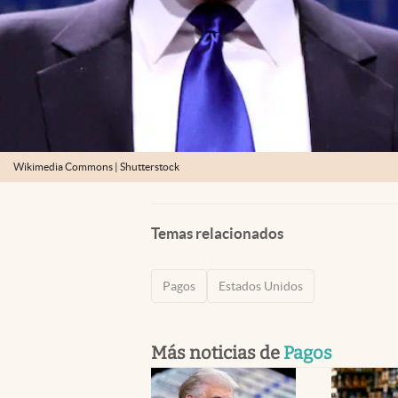
Wikimedia Commons | Shutterstock
Temas relacionados
Pagos
Estados Unidos
Más noticias de
Pagos