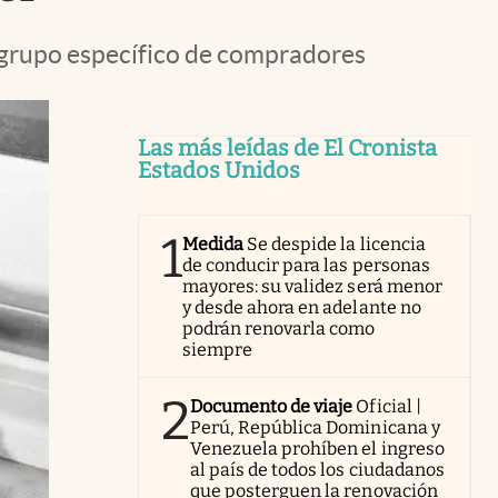
un grupo específico de compradores
Las más leídas de El Cronista
Estados Unidos
1
Medida
Se despide la licencia
de conducir para las personas
mayores: su validez será menor
y desde ahora en adelante no
podrán renovarla como
siempre
2
Documento de viaje
Oficial |
Perú, República Dominicana y
Venezuela prohíben el ingreso
al país de todos los ciudadanos
que posterguen la renovación