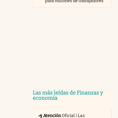
para millones de trabajadores
Las más leídas de Finanzas y
economía
Atención
Oficial | Las