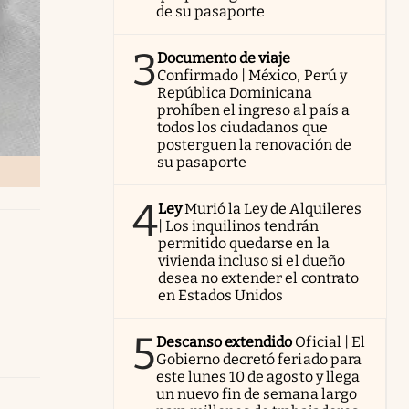
de su pasaporte
3
Documento de viaje
Confirmado | México, Perú y
República Dominicana
prohíben el ingreso al país a
todos los ciudadanos que
posterguen la renovación de
su pasaporte
4
Ley
Murió la Ley de Alquileres
| Los inquilinos tendrán
permitido quedarse en la
vivienda incluso si el dueño
desea no extender el contrato
en Estados Unidos
5
Descanso extendido
Oficial | El
Gobierno decretó feriado para
este lunes 10 de agosto y llega
un nuevo fin de semana largo