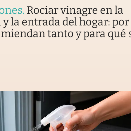
iones
.
Rociar vinagre en la
 y la entrada del hogar: por
omiendan tanto y para qué 