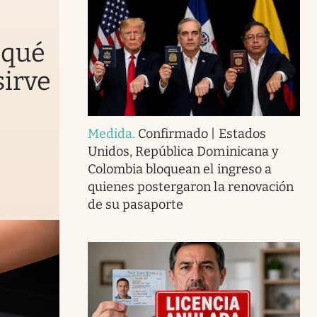
 qué
sirve
Medida
.
Confirmado | Estados
Unidos, República Dominicana y
Colombia bloquean el ingreso a
quienes postergaron la renovación
de su pasaporte