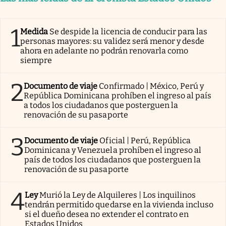
1
Medida
Se despide la licencia de conducir para las
personas mayores: su validez será menor y desde
ahora en adelante no podrán renovarla como
siempre
2
Documento de viaje
Confirmado | México, Perú y
República Dominicana prohíben el ingreso al país
a todos los ciudadanos que posterguen la
renovación de su pasaporte
3
Documento de viaje
Oficial | Perú, República
Dominicana y Venezuela prohíben el ingreso al
país de todos los ciudadanos que posterguen la
renovación de su pasaporte
4
Ley
Murió la Ley de Alquileres | Los inquilinos
tendrán permitido quedarse en la vivienda incluso
si el dueño desea no extender el contrato en
Estados Unidos