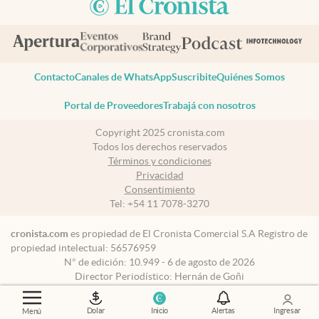
Contacto
Canales de WhatsApp
Suscribite
Quiénes Somos
Portal de Proveedores
Trabajá con nosotros
Copyright 2025 cronista.com
Todos los derechos reservados
Términos y condiciones
Privacidad
Consentimiento
Tel:
+54 11 7078-3270
cronista.com
es propiedad de El Cronista Comercial S.A Registro de
propiedad intelectual: 56576959
N° de edición: 10.949 - 6 de agosto de 2026
Director Periodístico: Hernán de Goñi
Dolar
Inicio
Alertas
Ingresar
Menú