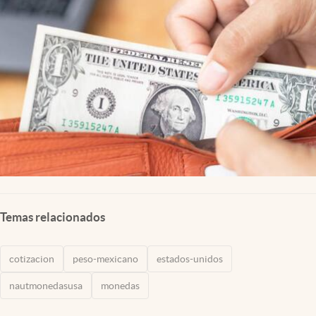
Lifestyle
USA
Temas relacionados
cotizacion
peso-mexicano
estados-unidos
nautmonedasusa
monedas