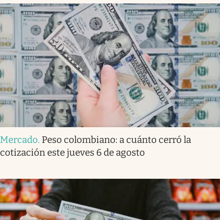
Mercado
.
Peso colombiano: a cuánto cerró la
cotización este jueves 6 de agosto