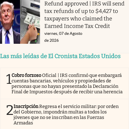
Refund approved | IRS will send
tax refunds of up to $4,427 to
taxpayers who claimed the
Earned Income Tax Credit
viernes, 07 de Agosto
de 2026
Las más leídas de El Cronista Estados Unidos
1
Cobro forzoso
Oficial | IRS confirmó que embargará
cuentas bancarias, vehículos y propiedades de
personas que no hayan presentado la Declaración
Final de Impuestos después de recibir una herencia
2
Inscripción
Regresa el servicio militar: por orden
del Gobierno, impondrán multas a todos los
jóvenes que no se inscriban en las Fuerzas
Armadas