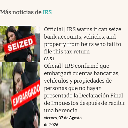
Más noticias de
IRS
Official | IRS warns it can seize
bank accounts, vehicles, and
property from heirs who fail to
file this tax return
08:51
Oficial | IRS confirmó que
embargará cuentas bancarias,
vehículos y propiedades de
personas que no hayan
presentado la Declaración Final
de Impuestos después de recibir
una herencia
viernes, 07 de Agosto
de 2026