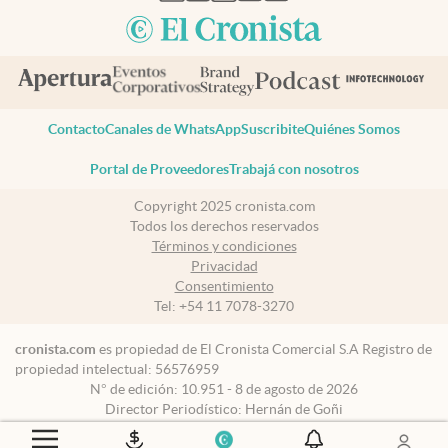
Contacto
Canales de WhatsApp
Suscribite
Quiénes Somos
Portal de Proveedores
Trabajá con nosotros
Copyright 2025 cronista.com
Todos los derechos reservados
Términos y condiciones
Privacidad
Consentimiento
Tel:
+54 11 7078-3270
cronista.com
es propiedad de El Cronista Comercial S.A Registro de
propiedad intelectual: 56576959
N° de edición: 10.951 - 8 de agosto de 2026
Director Periodístico: Hernán de Goñi