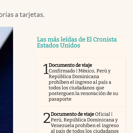
ías a tarjetas.
Las más leídas de El Cronista
Estados Unidos
1
Documento de viaje
Confirmado | México, Perú y
República Dominicana
prohíben el ingreso al país a
todos los ciudadanos que
posterguen la renovación de su
pasaporte
2
Documento de viaje
Oficial |
Perú, República Dominicana y
Venezuela prohíben el ingreso
al país de todos los ciudadanos