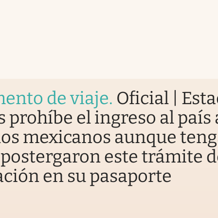
ento de viaje
.
Oficial | Est
 prohíbe el ingreso al país 
 los mexicanos aunque ten
i postergaron este trámite 
ción en su pasaporte