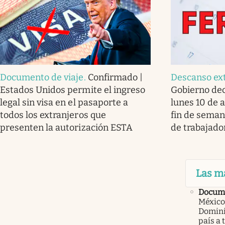
Documento de viaje
.
Confirmado |
Descanso ex
Estados Unidos permite el ingreso
Gobierno dec
legal sin visa en el pasaporte a
lunes 10 de 
todos los extranjeros que
fin de seman
presenten la autorización ESTA
de trabajado
Las m
Docume
México
Domini
país a 