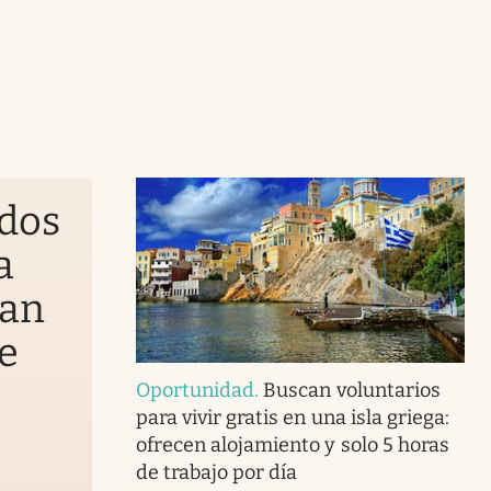
ados
a
gan
de
Oportunidad
.
Buscan voluntarios
para vivir gratis en una isla griega:
ofrecen alojamiento y solo 5 horas
de trabajo por día