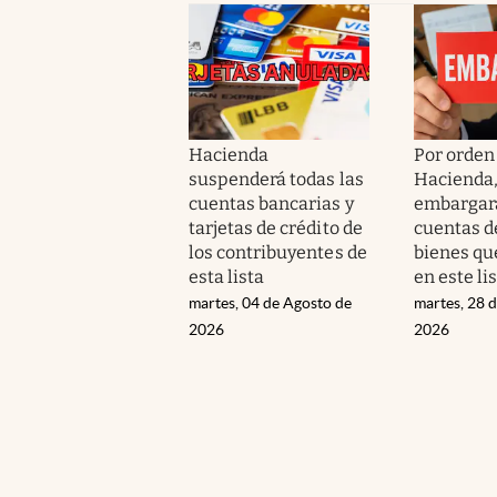
Hacienda
Por orden
suspenderá todas las
Hacienda
cuentas bancarias y
embargará
tarjetas de crédito de
cuentas d
los contribuyentes de
bienes qu
esta lista
en este li
martes, 04 de Agosto de
martes, 28 d
2026
2026