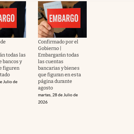
 de
Confirmado por el
,
Gobierno |
n todas las
Embargarán todas
e bancos y
las cuentas
e figuren
bancarias y bienes
stado
que figuran en esta
página durante
e Julio de
agosto
martes, 28 de Julio de
2026