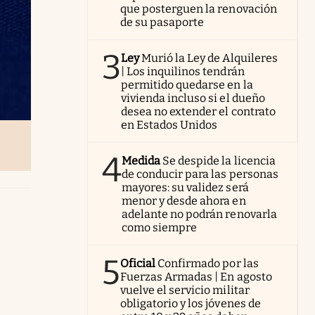
que posterguen la renovación
de su pasaporte
3
Ley
Murió la Ley de Alquileres
| Los inquilinos tendrán
permitido quedarse en la
vivienda incluso si el dueño
desea no extender el contrato
en Estados Unidos
4
Medida
Se despide la licencia
de conducir para las personas
mayores: su validez será
menor y desde ahora en
adelante no podrán renovarla
como siempre
5
Oficial
Confirmado por las
Fuerzas Armadas | En agosto
vuelve el servicio militar
obligatorio y los jóvenes de