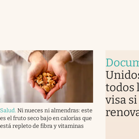
Docum
Unidos
todos
visa s
renova
Salud
.
Ni nueces ni almendras: este
es el fruto seco bajo en calorías que
está repleto de fibra y vitaminas