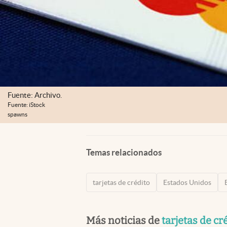
Fuente: Archivo.
Fuente: iStock
spawns
Temas relacionados
tarjetas de crédito
Estados Unidos
Más noticias de
tarjetas de cr