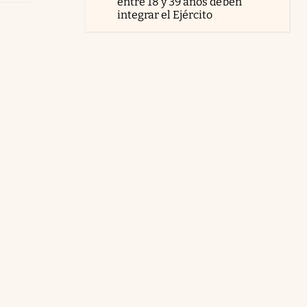
entre 18 y 39 años deben
integrar el Ejército