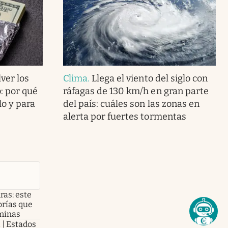
ver los
Clima
.
Llega el viento del siglo con
: por qué
ráfagas de 130 km/h en gran parte
o y para
del país: cuáles son las zonas en
alerta por fuertes tormentas
ras: este
lorías que
aminas
l | Estados