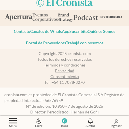
Contacto
Canales de WhatsApp
Suscribite
Quiénes Somos
Portal de Proveedores
Trabajá con nosotros
Copyright 2025 cronista.com
Todos los derechos reservados
Términos y condiciones
Privacidad
Consentimiento
Tel:
+54 11 7078-3270
cronista.com
es propiedad de El Cronista Comercial S.A Registro de
propiedad intelectual: 56576959
N° de edición: 10.950 - 7 de agosto de 2026
Director Periodístico: Hernán de Goñi
Dolar
Inicio
Alertas
Ingresar
Menú