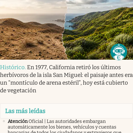
Histórico
.
En 1977, California retiró los últimos
herbívoros de la isla San Miguel: el paisaje antes era
un “montículo de arena estéril”, hoy está cubierto
de vegetación
Las más leídas
Atención
Oficial | Las autoridades embargan
automáticamente los bienes, vehículos y cuentas
bancarias de todos los ciudadanos y extranjeros que