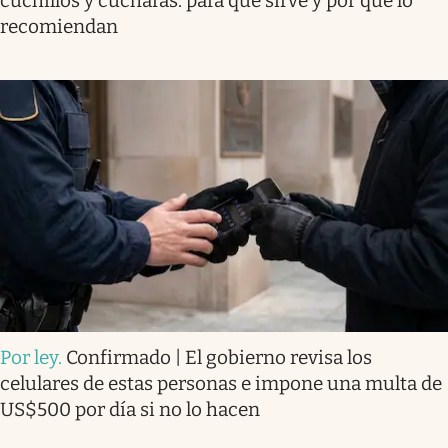
cuchillos y cucharas: para qué sirve y por qué lo
recomiendan
Por ley
.
Confirmado | El gobierno revisa los
celulares de estas personas e impone una multa de
US$500 por día si no lo hacen