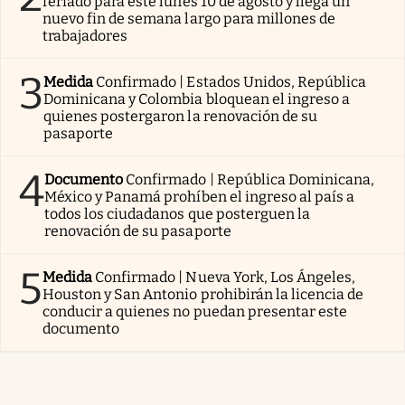
feriado para este lunes 10 de agosto y llega un
nuevo fin de semana largo para millones de
trabajadores
3
Medida
Confirmado | Estados Unidos, República
Dominicana y Colombia bloquean el ingreso a
quienes postergaron la renovación de su
pasaporte
4
Documento
Confirmado | República Dominicana,
México y Panamá prohíben el ingreso al país a
todos los ciudadanos que posterguen la
renovación de su pasaporte
5
Medida
Confirmado | Nueva York, Los Ángeles,
Houston y San Antonio prohibirán la licencia de
conducir a quienes no puedan presentar este
documento