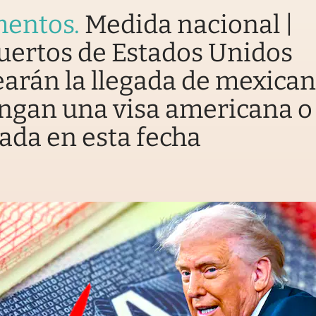
entos
.
Medida nacional |
uertos de Estados Unidos
arán la llegada de mexica
ngan una visa americana o
ada en esta fecha