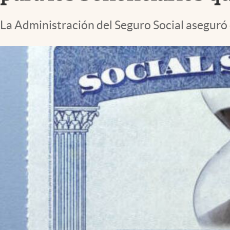
Lifestyle
La Administración del Seguro Social aseguró