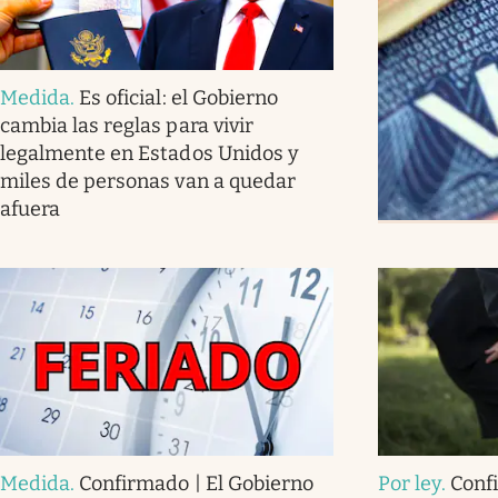
Medida
.
Es oficial: el Gobierno
cambia las reglas para vivir
legalmente en Estados Unidos y
miles de personas van a quedar
afuera
Medida
.
Confirmado | El Gobierno
Por ley
.
Conf