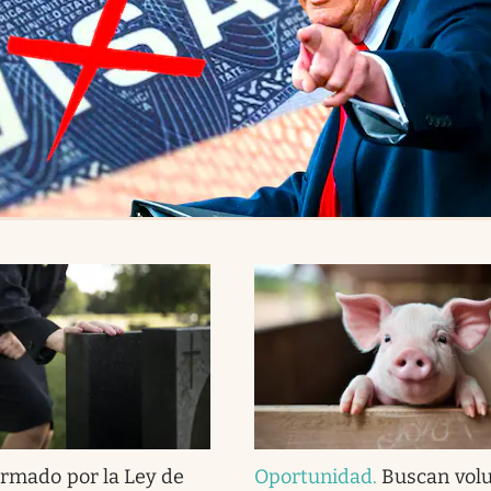
irmado por la Ley de
Oportunidad
.
Buscan volu