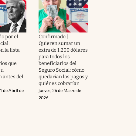
o por el
Confirmado |
cial:
Quieren sumar un
 la lista
extra de 1,200 dólares
para todos los
rios que
beneficiarios del
su
Seguro Social: cómo
n antes del
quedarían los pagos y
quiénes cobrarían
1 de Abril de
jueves, 26 de Marzo de
2026