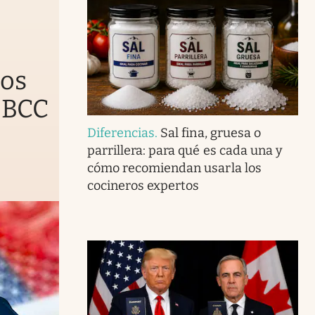
nos
 BCC
Diferencias
.
Sal fina, gruesa o
parrillera: para qué es cada una y
cómo recomiendan usarla los
cocineros expertos