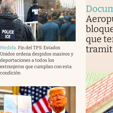
Docum
Aerop
bloque
que te
tramit
Medida
.
Fin del TPS: Estados
Unidos ordena despidos masivos y
deportaciones a todos los
extranjeros que cumplan con esta
condición