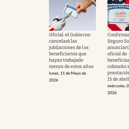
Oficial: el Gobierno
Confirmad
cancelará las
Seguro So
jubilaciones de los
anunciaron
beneficiarios que
oficial de
hayan trabajado
beneficia
menos de estos años
cobrarán 
prestació
lunes, 11 de Mayo de
15 de abril
2026
miércoles, 0
2026