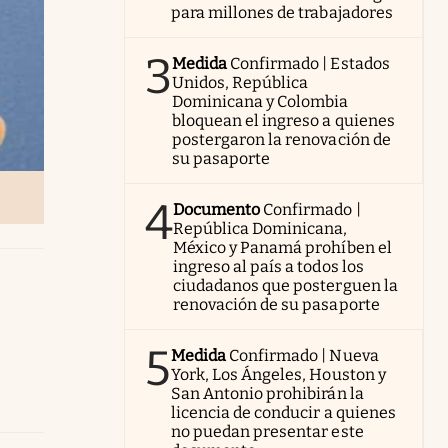
para millones de trabajadores
3
Medida
Confirmado | Estados
Unidos, República
Dominicana y Colombia
bloquean el ingreso a quienes
postergaron la renovación de
su pasaporte
4
Documento
Confirmado |
República Dominicana,
México y Panamá prohíben el
ingreso al país a todos los
ciudadanos que posterguen la
renovación de su pasaporte
5
Medida
Confirmado | Nueva
York, Los Ángeles, Houston y
San Antonio prohibirán la
licencia de conducir a quienes
no puedan presentar este