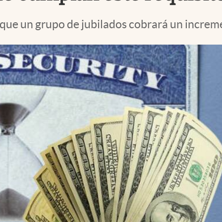
 que un grupo de jubilados cobrará un incre