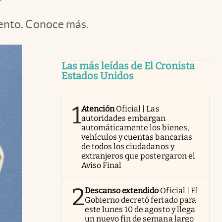
mento. Conoce más.
Las más leídas de El Cronista
Estados Unidos
1
Atención
Oficial | Las
autoridades embargan
automáticamente los bienes,
vehículos y cuentas bancarias
de todos los ciudadanos y
extranjeros que postergaron el
Aviso Final
2
Descanso extendido
Oficial | El
Gobierno decretó feriado para
este lunes 10 de agosto y llega
un nuevo fin de semana largo