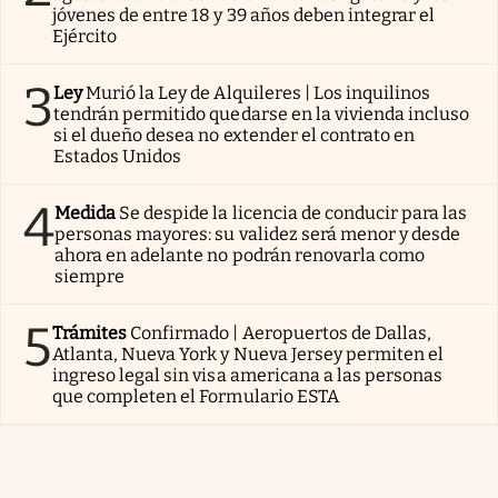
jóvenes de entre 18 y 39 años deben integrar el
Ejército
3
Ley
Murió la Ley de Alquileres | Los inquilinos
tendrán permitido quedarse en la vivienda incluso
si el dueño desea no extender el contrato en
Estados Unidos
4
Medida
Se despide la licencia de conducir para las
personas mayores: su validez será menor y desde
ahora en adelante no podrán renovarla como
siempre
5
Trámites
Confirmado | Aeropuertos de Dallas,
Atlanta, Nueva York y Nueva Jersey permiten el
ingreso legal sin visa americana a las personas
que completen el Formulario ESTA