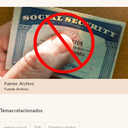
Lifestyle
USA
Fuente: Archivo
Fuente: Archivo
Temas relacionados
seguro social
SSA
Estados Unidos