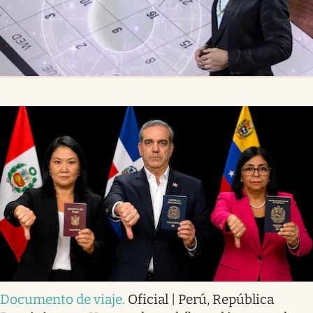
Documento de viaje
.
Oficial | Perú, República