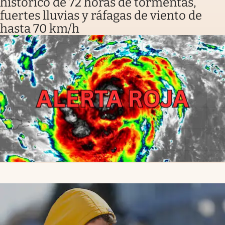
histórico de 72 horas de tormentas,
fuertes lluvias y ráfagas de viento de
hasta 70 km/h