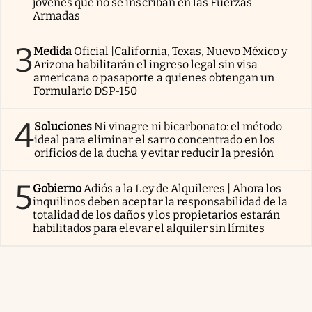
jóvenes que no se inscriban en las Fuerzas
Armadas
3
Medida
Oficial |California, Texas, Nuevo México y
Arizona habilitarán el ingreso legal sin visa
americana o pasaporte a quienes obtengan un
Formulario DSP-150
4
Soluciones
Ni vinagre ni bicarbonato: el método
ideal para eliminar el sarro concentrado en los
orificios de la ducha y evitar reducir la presión
5
Gobierno
Adiós a la Ley de Alquileres | Ahora los
inquilinos deben aceptar la responsabilidad de la
totalidad de los daños y los propietarios estarán
habilitados para elevar el alquiler sin límites