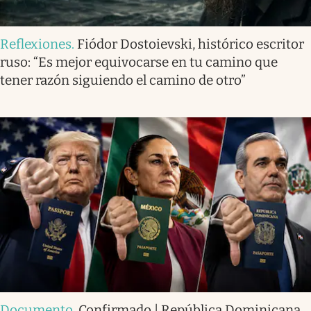
Reflexiones
.
Fiódor Dostoievski, histórico escritor
ruso: “Es mejor equivocarse en tu camino que
tener razón siguiendo el camino de otro”
Documento
.
Confirmado | República Dominicana,