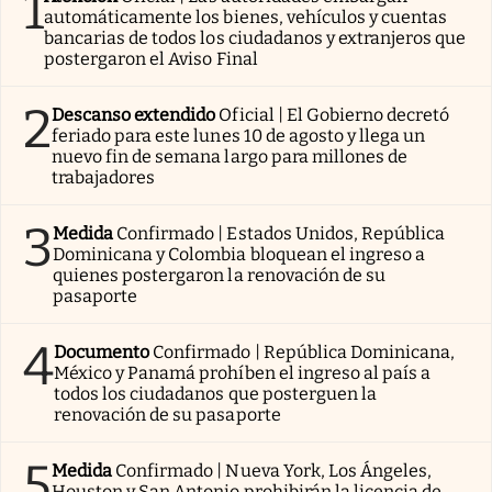
1
automáticamente los bienes, vehículos y cuentas
bancarias de todos los ciudadanos y extranjeros que
postergaron el Aviso Final
2
Descanso extendido
Oficial | El Gobierno decretó
feriado para este lunes 10 de agosto y llega un
nuevo fin de semana largo para millones de
trabajadores
3
Medida
Confirmado | Estados Unidos, República
Dominicana y Colombia bloquean el ingreso a
quienes postergaron la renovación de su
pasaporte
4
Documento
Confirmado | República Dominicana,
México y Panamá prohíben el ingreso al país a
todos los ciudadanos que posterguen la
renovación de su pasaporte
5
Medida
Confirmado | Nueva York, Los Ángeles,
Houston y San Antonio prohibirán la licencia de