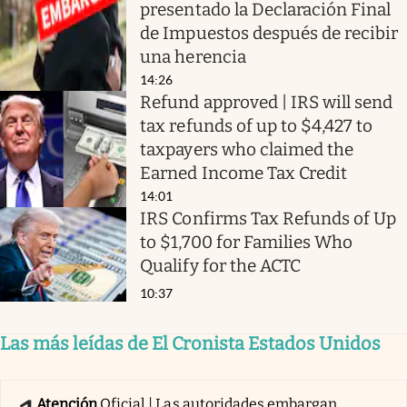
presentado la Declaración Final
de Impuestos después de recibir
una herencia
14:26
Refund approved | IRS will send
tax refunds of up to $4,427 to
taxpayers who claimed the
Earned Income Tax Credit
14:01
IRS Confirms Tax Refunds of Up
to $1,700 for Families Who
Qualify for the ACTC
10:37
Las más leídas de El Cronista Estados Unidos
Atención
Oficial | Las autoridades embargan