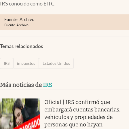
IRS conocido como EITC.
Lifestyle
USA
Fuente: Archivo.
Fuente: Archivo
Temas relacionados
IRS
impuestos
Estados Unidos
Más noticias de
IRS
Oficial | IRS confirmó que
embargará cuentas bancarias,
vehículos y propiedades de
personas que no hayan