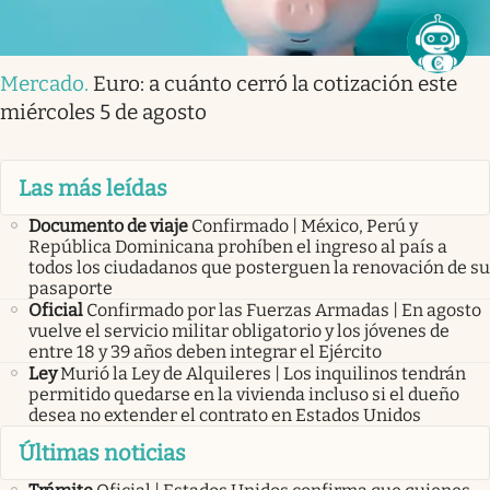
Mercado
.
Euro: a cuánto cerró la cotización este
miércoles 5 de agosto
Las más leídas
Documento de viaje
Confirmado | México, Perú y
República Dominicana prohíben el ingreso al país a
todos los ciudadanos que posterguen la renovación de su
pasaporte
Oficial
Confirmado por las Fuerzas Armadas | En agosto
vuelve el servicio militar obligatorio y los jóvenes de
entre 18 y 39 años deben integrar el Ejército
Ley
Murió la Ley de Alquileres | Los inquilinos tendrán
permitido quedarse en la vivienda incluso si el dueño
desea no extender el contrato en Estados Unidos
Últimas noticias