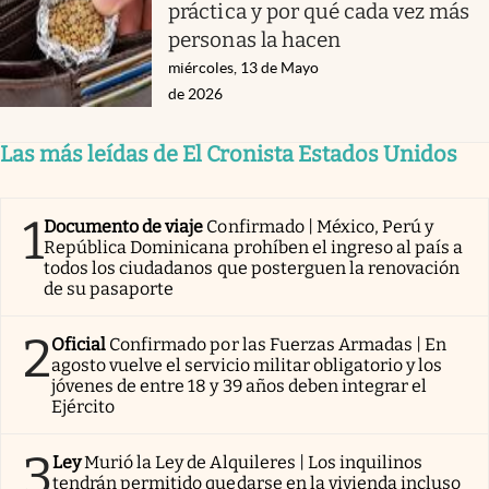
práctica y por qué cada vez más
personas la hacen
miércoles, 13 de Mayo
de 2026
Las más leídas de El Cronista Estados Unidos
1
Documento de viaje
Confirmado | México, Perú y
República Dominicana prohíben el ingreso al país a
todos los ciudadanos que posterguen la renovación
de su pasaporte
2
Oficial
Confirmado por las Fuerzas Armadas | En
agosto vuelve el servicio militar obligatorio y los
jóvenes de entre 18 y 39 años deben integrar el
Ejército
3
Ley
Murió la Ley de Alquileres | Los inquilinos
tendrán permitido quedarse en la vivienda incluso