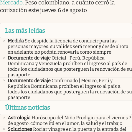
Mercado
.
Peso colombiano: a cuánto cerró la
cotización este jueves 6 de agosto
Las más leídas
Medida
Se despide la licencia de conducir para las
personas mayores: su validez será menor y desde ahora
en adelante no podrán renovarla como siempre
Documento de viaje
Oficial | Perú, República
Dominicana y Venezuela prohíben el ingreso al país de
todos los ciudadanos que posterguen la renovación de su
pasaporte
Documento de viaje
Confirmado | México, Perú y
República Dominicana prohíben el ingreso al país a
todos los ciudadanos que posterguen la renovación de su
pasaporte
Últimas noticias
Astrología
Horóscopo del Niño Prodigio para el viernes 7
de agosto: cómo te irá en el amor, la salud y el trabajo
Soluciones
Rociar vinagre en la puerta y la entrada del