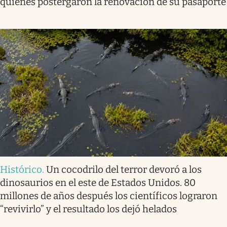
quienes postergaron la renovación de su pasaporte
Histórico
.
Un cocodrilo del terror devoró a los
dinosaurios en el este de Estados Unidos. 80
millones de años después los científicos lograron
“revivirlo” y el resultado los dejó helados