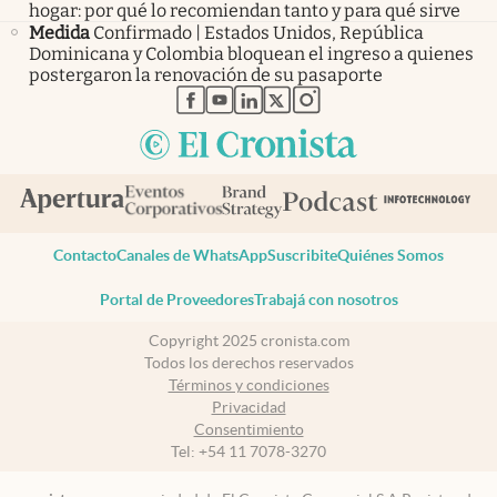
hogar: por qué lo recomiendan tanto y para qué sirve
Medida
Confirmado | Estados Unidos, República
Dominicana y Colombia bloquean el ingreso a quienes
postergaron la renovación de su pasaporte
abre en nueva pestaña
abre en nueva pestaña
abre en nueva pestaña
abre en nueva pestaña
abre en nueva pestaña
Contacto
Canales de WhatsApp
Suscribite
Quiénes Somos
Portal de Proveedores
Trabajá con nosotros
Copyright 2025 cronista.com
Todos los derechos reservados
Términos y condiciones
Privacidad
Consentimiento
Tel:
+54 11 7078-3270