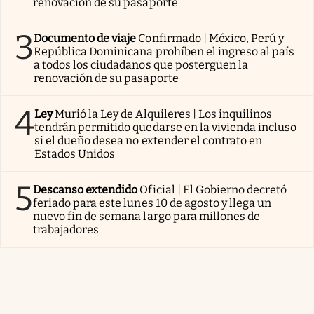
renovación de su pasaporte
3
Documento de viaje
Confirmado | México, Perú y
República Dominicana prohíben el ingreso al país
a todos los ciudadanos que posterguen la
renovación de su pasaporte
4
Ley
Murió la Ley de Alquileres | Los inquilinos
tendrán permitido quedarse en la vivienda incluso
si el dueño desea no extender el contrato en
Estados Unidos
5
Descanso extendido
Oficial | El Gobierno decretó
feriado para este lunes 10 de agosto y llega un
nuevo fin de semana largo para millones de
trabajadores