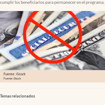
cumplir los beneficiarios para permanecer en el programa.
Lifestyle
USA
Fuente: iStock
Fuente: iStock
Temas relacionados