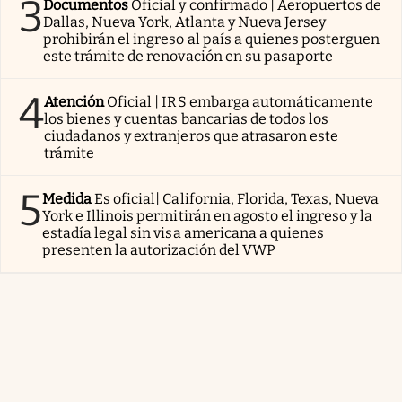
3
Documentos
Oficial y confirmado | Aeropuertos de
Dallas, Nueva York, Atlanta y Nueva Jersey
prohibirán el ingreso al país a quienes posterguen
este trámite de renovación en su pasaporte
4
Atención
Oficial | IRS embarga automáticamente
los bienes y cuentas bancarias de todos los
ciudadanos y extranjeros que atrasaron este
trámite
5
Medida
Es oficial| California, Florida, Texas, Nueva
York e Illinois permitirán en agosto el ingreso y la
estadía legal sin visa americana a quienes
presenten la autorización del VWP