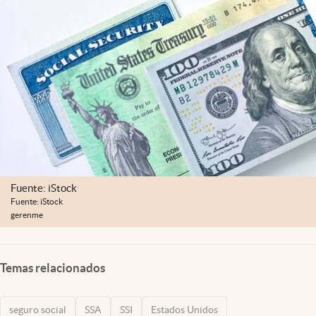
Lifestyle
USA
Fuente: iStock
Fuente: iStock
gerenme
Temas relacionados
seguro social
SSA
SSI
Estados Unidos