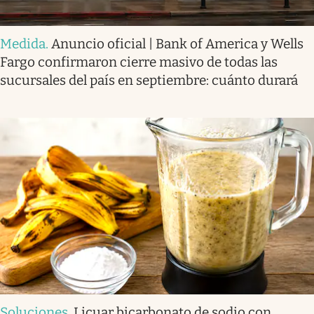
Medida
.
Anuncio oficial | Bank of America y Wells
Fargo confirmaron cierre masivo de todas las
sucursales del país en septiembre: cuánto durará
Soluciones
.
Licuar bicarbonato de sodio con