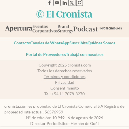
abre en nueva pestaña
abre en nueva pestaña
abre en nueva pestaña
abre en nueva pestaña
abre en nueva pestaña
Contacto
Canales de WhatsApp
Suscribite
Quiénes Somos
Portal de Proveedores
Trabajá con nosotros
Copyright 2025 cronista.com
Todos los derechos reservados
Términos y condiciones
Privacidad
Consentimiento
Tel:
+54 11 7078-3270
cronista.com
es propiedad de El Cronista Comercial S.A Registro de
propiedad intelectual: 56576959
N° de edición: 10.949 - 6 de agosto de 2026
Director Periodístico: Hernán de Goñi