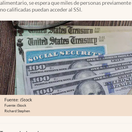
alimentario, se espera que miles de personas previamente
Lifestyle
no calificadas puedan acceder al SSI.
USA
Fuente: iStock
Fuente: iStock
Richard Stephen