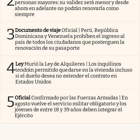
2
personas mayores: su validez será menor y desde
ahora en adelante no podrán renovarla como
siempre
3
Documento de viaje
Oficial | Perú, República
Dominicana y Venezuela prohíben el ingreso al
país de todos los ciudadanos que posterguen la
renovación de su pasaporte
4
Ley
Murió la Ley de Alquileres | Los inquilinos
tendrán permitido quedarse en la vivienda incluso
si el dueño desea no extender el contrato en
Estados Unidos
5
Oficial
Confirmado por las Fuerzas Armadas | En
agosto vuelve el servicio militar obligatorio y los
jóvenes de entre 18 y 39 años deben integrar el
Ejército