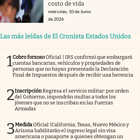
costo de vida
miércoles, 10 de Junio
de 2026
Las más leídas de El Cronista Estados Unidos
1
Cobro forzoso
Oficial | IRS confirmó que embargará
cuentas bancarias, vehículos y propiedades de
personas que no hayan presentado la Declaración
Final de Impuestos después de recibir una herencia
2
Inscripción
Regresa el servicio militar: por orden
del Gobierno, impondrán multas a todos los
jóvenes que no se inscriban en las Fuerzas
Armadas
3
Medida
Oficial |California, Texas, Nuevo México y
Arizona habilitarán el ingreso legal sin visa
americana o pasaporte a quienes obtengan un