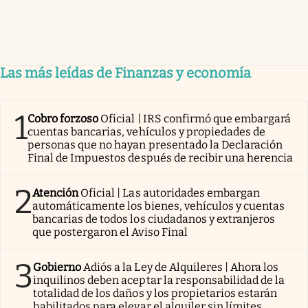
Las más leídas de Finanzas y economía
1
Cobro forzoso
Oficial | IRS confirmó que embargará
cuentas bancarias, vehículos y propiedades de
personas que no hayan presentado la Declaración
Final de Impuestos después de recibir una herencia
2
Atención
Oficial | Las autoridades embargan
automáticamente los bienes, vehículos y cuentas
bancarias de todos los ciudadanos y extranjeros
que postergaron el Aviso Final
3
Gobierno
Adiós a la Ley de Alquileres | Ahora los
inquilinos deben aceptar la responsabilidad de la
totalidad de los daños y los propietarios estarán
habilitados para elevar el alquiler sin límites