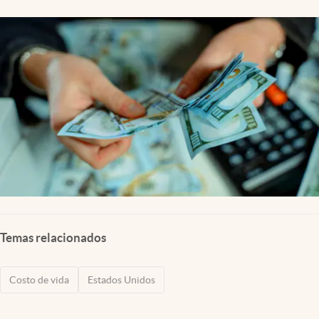
Lifestyle
USA
Temas relacionados
Costo de vida
Estados Unidos