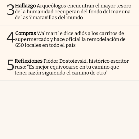
3
Hallazgo
Arqueólogos encuentran el mayor tesoro
de la humanidad: recuperan del fondo del mar una
de las 7 maravillas del mundo
4
Compras
Walmart le dice adiós a los carritos de
supermercado y hace oficial la remodelación de
650 locales en todo el país
5
Reflexiones
Fiódor Dostoievski, histórico escritor
ruso: “Es mejor equivocarse en tu camino que
tener razón siguiendo el camino de otro”