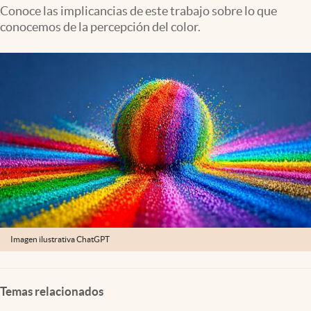
Lifestyle
Conoce las implicancias de este trabajo sobre lo que
conocemos de la percepción del color.
USA
Imagen ilustrativa ChatGPT
Temas relacionados