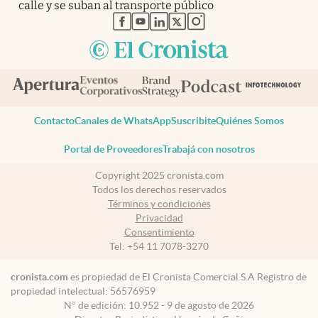
calle y se suban al transporte público
abre en nueva pestaña
abre en nueva pestaña
abre en nueva pestaña
abre en nueva pestaña
abre en nueva pestaña
Contacto
Canales de WhatsApp
Suscribite
Quiénes Somos
Portal de Proveedores
Trabajá con nosotros
Copyright 2025 cronista.com
Todos los derechos reservados
Términos y condiciones
Privacidad
Consentimiento
Tel:
+54 11 7078-3270
cronista.com
es propiedad de El Cronista Comercial S.A Registro de
propiedad intelectual: 56576959
N° de edición: 10.952 - 9 de agosto de 2026