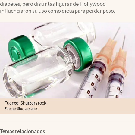
diabetes, pero distintas figuras de Hollywood
Lifestyle
influenciaron su uso como dieta para perder peso.
USA
Fuente: Shutterstock
Fuente: Shutterstock
Temas relacionados