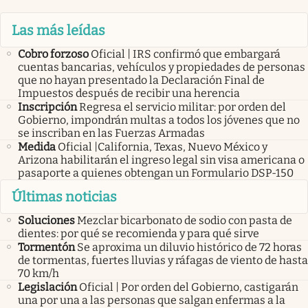
Las más leídas
Cobro forzoso
Oficial | IRS confirmó que embargará
cuentas bancarias, vehículos y propiedades de personas
que no hayan presentado la Declaración Final de
Impuestos después de recibir una herencia
Inscripción
Regresa el servicio militar: por orden del
Gobierno, impondrán multas a todos los jóvenes que no
se inscriban en las Fuerzas Armadas
Medida
Oficial |California, Texas, Nuevo México y
Arizona habilitarán el ingreso legal sin visa americana o
pasaporte a quienes obtengan un Formulario DSP-150
Últimas noticias
Soluciones
Mezclar bicarbonato de sodio con pasta de
dientes: por qué se recomienda y para qué sirve
Tormentón
Se aproxima un diluvio histórico de 72 horas
de tormentas, fuertes lluvias y ráfagas de viento de hasta
70 km/h
Legislación
Oficial | Por orden del Gobierno, castigarán
una por una a las personas que salgan enfermas a la