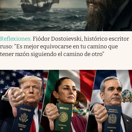
Reflexiones
.
Fiódor Dostoievski, histórico escritor
ruso: “Es mejor equivocarse en tu camino que
tener razón siguiendo el camino de otro”