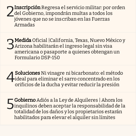
2
Inscripción
Regresa el servicio militar: por orden
del Gobierno, impondrán multas a todos los
jóvenes que no se inscriban en las Fuerzas
Armadas
3
Medida
Oficial |California, Texas, Nuevo México y
Arizona habilitarán el ingreso legal sin visa
americana o pasaporte a quienes obtengan un
Formulario DSP-150
4
Soluciones
Ni vinagre ni bicarbonato: el método
ideal para eliminar el sarro concentrado en los
orificios de la ducha y evitar reducir la presión
5
Gobierno
Adiós a la Ley de Alquileres | Ahora los
inquilinos deben aceptar la responsabilidad de la
totalidad de los daños y los propietarios estarán
habilitados para elevar el alquiler sin límites