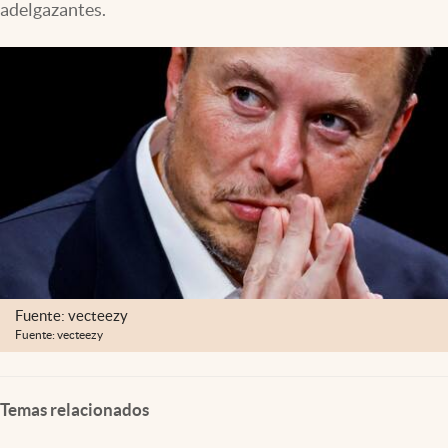
adelgazantes.
Lifestyle
USA
Fuente: vecteezy
Fuente: vecteezy
Temas relacionados