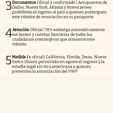
3
Documentos
Oficial y confirmado | Aeropuertos de
Dallas, Nueva York, Atlanta y Nueva Jersey
prohibirán el ingreso al país a quienes posterguen
este trámite de renovación en su pasaporte
4
Atención
Oficial | IRS embarga automáticamente
los bienes y cuentas bancarias de todos los
ciudadanos y extranjeros que atrasaron este
trámite
5
Medida
Es oficial| California, Florida, Texas, Nueva
York e Illinois permitirán en agosto el ingreso y la
estadía legal sin visa americana a quienes
presenten la autorización del VWP