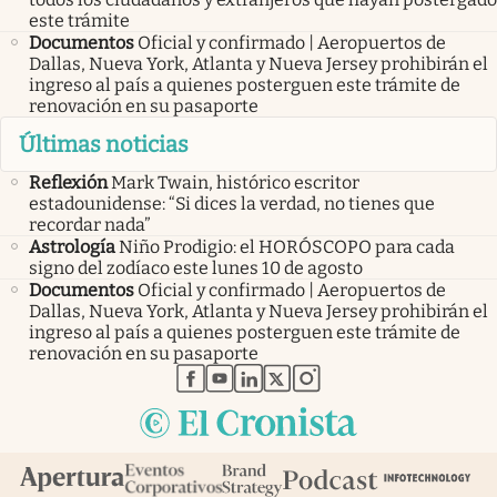
este trámite
Documentos
Oficial y confirmado | Aeropuertos de
Dallas, Nueva York, Atlanta y Nueva Jersey prohibirán el
ingreso al país a quienes posterguen este trámite de
renovación en su pasaporte
Últimas noticias
Reflexión
Mark Twain, histórico escritor
estadounidense: “Si dices la verdad, no tienes que
recordar nada”
Astrología
Niño Prodigio: el HORÓSCOPO para cada
signo del zodíaco este lunes 10 de agosto
Documentos
Oficial y confirmado | Aeropuertos de
Dallas, Nueva York, Atlanta y Nueva Jersey prohibirán el
ingreso al país a quienes posterguen este trámite de
renovación en su pasaporte
abre en nueva pestaña
abre en nueva pestaña
abre en nueva pestaña
abre en nueva pestaña
abre en nueva pestaña