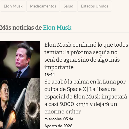
Elon Musk
Medicamentos
Salud
Estados Unidos
Más noticias de
Elon Musk
Elon Musk confirmó lo que todos
temían: la próxima sequía no
será de agua, sino de algo más
importante
15:44
Se acabó la calma en la Luna por
culpa de Space X| La “basura”
espacial de Elon Musk impactará
a casi 9.000 km/h y dejará un
enorme cráter
miércoles, 05 de
Agosto de 2026