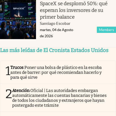
SpaceX se desplomó 50%: qué
esperan los inversores de su
primer balance
Santiago Escobar
martes, 04 de Agosto
Members
de 2026
Las más leídas de El Cronista Estados Unidos
1
Trucos
Poner una bolsa de plástico en la escoba
antes de barrer: por qué recomiendan hacerlo y
para qué sirve
2
Atención
Oficial | Las autoridades embargan
automáticamente las cuentas bancarias y bienes
de todos los ciudadanos y extranjeros que hayan
postergado este trámite