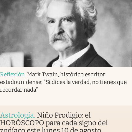
Reflexión
.
Mark Twain, histórico escritor
estadounidense: “Si dices la verdad, no tienes que
recordar nada”
Astrología
.
Niño Prodigio: el
HORÓSCOPO para cada signo del
zodíaco este lunes 10 de agosto