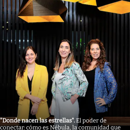
"Donde nacen las estrellas"
.
El poder de
conectar: cómo es Nébula, la comunidad que