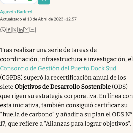
abre en nueva pestaña
Agustín Barletti
Actualizado el
13 de Abril de 2023
12:57
abre en nueva pestaña
abre en nueva pestaña
abre en nueva pestaña
abre en nueva pestaña
Tras realizar una serie de tareas de
coordinación, infraestructura e investigación, el
Consorcio de Gestión del Puerto Dock Sud
(CGPDS) superó la recertificación anual de los
siete
Objetivos de Desarrollo Sostenible
(ODS)
que rigen su estrategia corporativa. En línea con
esta iniciativa, también consiguió certificar su
"huella de carbono" y añadir a su plan el ODS N°
17, que refiere a "Alianzas para lograr objetivos".