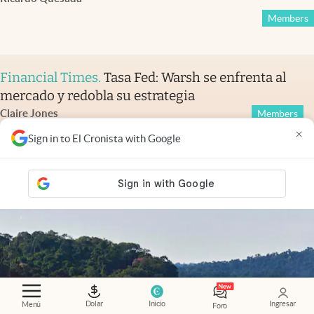
Members
Financial Times
.
Tasa Fed: Warsh se enfrenta al
mercado y redobla su estrategia
Claire Jones
Members
×
Sign in to El Cronista with Google
Dolar
Inicio
Ingresar
Menú
Foro