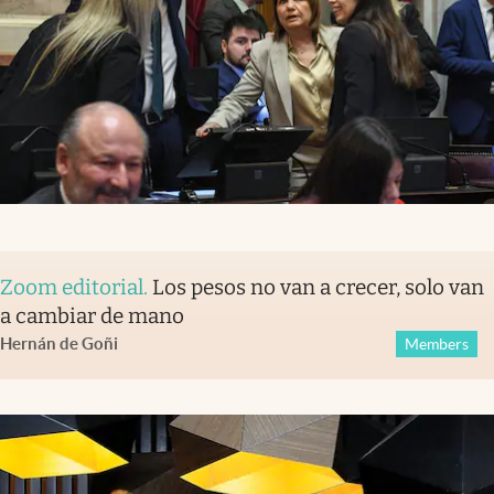
Zoom editorial
.
Los pesos no van a crecer, solo van
a cambiar de mano
Hernán de Goñi
Members