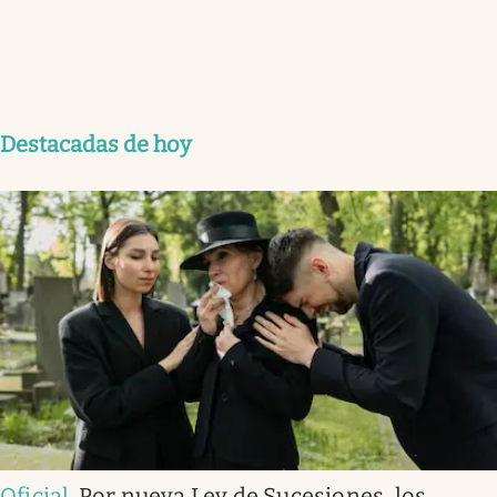
Destacadas de hoy
Oficial
.
Por nueva Ley de Sucesiones, los