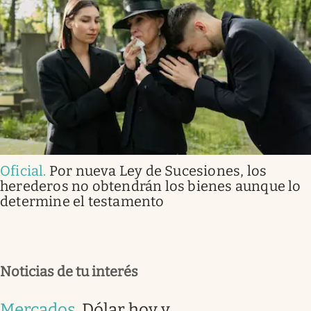
Oficial
.
Por nueva Ley de Sucesiones, los
herederos no obtendrán los bienes aunque lo
determine el testamento
Noticias de tu interés
Mercados
.
Dólar hoy y