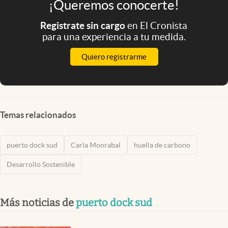
¡Queremos conocerte!
Registrate sin cargo
en El Cronista
para una experiencia a tu medida.
Quiero registrarme
Temas relacionados
puerto dock sud
Carla Monrabal
huella de carbono
Desarrollo Sostenible
Más noticias de
puerto dock sud