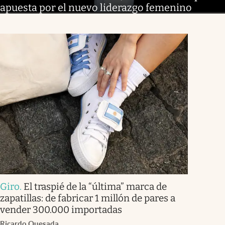
apuesta por el nuevo liderazgo femenino
Giro
.
El traspié de la “última” marca de
zapatillas: de fabricar 1 millón de pares a
vender 300.000 importadas
Ricardo Quesada