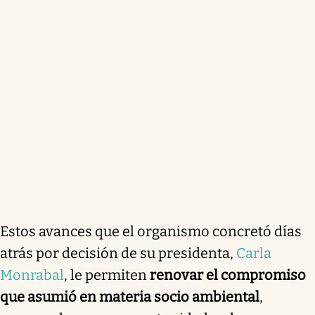
Estos avances que el organismo concretó días
atrás por decisión de su presidenta,
Carla
Monrabal
, le permiten
renovar el compromiso
que asumió en materia socio ambiental
,