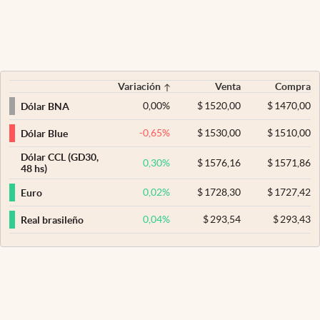
Variación
Venta
Compra
0,00
%
$
1520,00
$
1470,00
Dólar BNA
-0,65
%
$
1530,00
$
1510,00
Dólar Blue
Dólar CCL (GD30,
0,30
%
$
1576,16
$
1571,86
48 hs)
0,02
%
$
1728,30
$
1727,42
Euro
0,04
%
$
293,54
$
293,43
Real brasileño