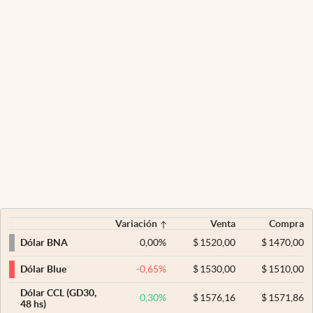
Variación
Venta
Compra
0,00
%
$
1520,00
$
1470,00
Dólar BNA
-0,65
%
$
1530,00
$
1510,00
Dólar Blue
Dólar CCL (GD30,
0,30
%
$
1576,16
$
1571,86
48 hs)