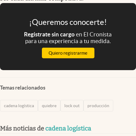
¡Queremos conocerte!
Registrate sin cargo
en El Cronista
para una experiencia a tu medida.
Quiero registrarme
Temas relacionados
cadena logística
quiebre
lock out
producción
Más noticias de
cadena logística