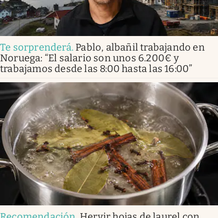
Te sorprenderá
.
Pablo, albañil trabajando en
Noruega: “El salario son unos 6.200€ y
trabajamos desde las 8:00 hasta las 16:00”
Recomendación
.
Hervir hojas de laurel con