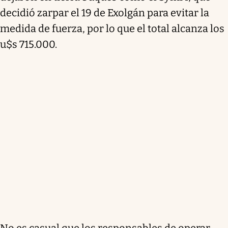
decidió zarpar el 19 de Exolgán para evitar la
medida de fuerza, por lo que el total alcanza los
u$s 715.000.
No es casual que los responsables de operar