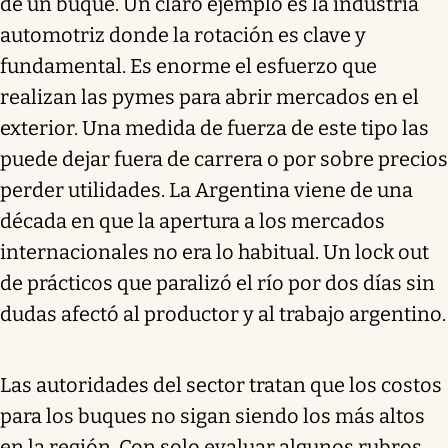
de un buque. Un claro ejemplo es la industria
automotriz donde la rotación es clave y
fundamental. Es enorme el esfuerzo que
realizan las pymes para abrir mercados en el
exterior. Una medida de fuerza de este tipo las
puede dejar fuera de carrera o por sobre precios
perder utilidades. La Argentina viene de una
década en que la apertura a los mercados
internacionales no era lo habitual. Un lock out
de prácticos que paralizó el río por dos días sin
dudas afectó al productor y al trabajo argentino.
Las autoridades del sector tratan que los costos
para los buques no sigan siendo los más altos
en la región. Con solo evaluar algunos rubros