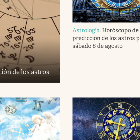
Astrología
.
Horóscopo de 
predicción de los astros p
sábado 8 de agosto
ión de los astros