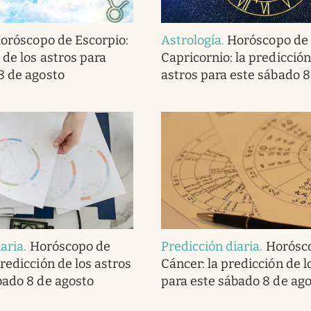
oróscopo de Escorpio:
Astrología
.
Horóscopo de
 de los astros para
Capricornio: la predicción
8 de agosto
astros para este sábado 8
iaria
.
Horóscopo de
Predicción diaria
.
Horósc
redicción de los astros
Cáncer: la predicción de l
bado 8 de agosto
para este sábado 8 de ag