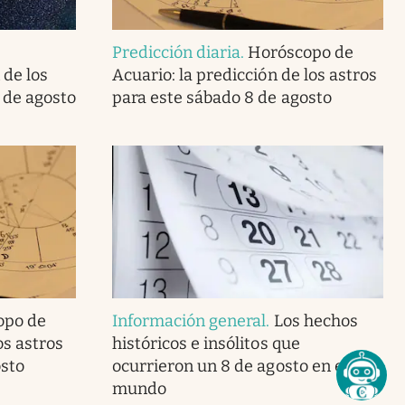
Predicción diaria
.
Horóscopo de
 de los
Acuario: la predicción de los astros
 de agosto
para este sábado 8 de agosto
opo de
Información general
.
Los hechos
os astros
históricos e insólitos que
osto
ocurrieron un 8 de agosto en el
mundo