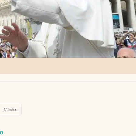
México
co