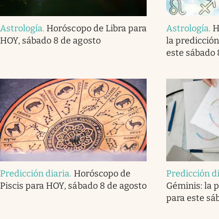
Astrología
.
Horóscopo de Libra para
Astrología
.
H
HOY, sábado 8 de agosto
la predicción
este sábado 
Predicción diaria
.
Horóscopo de
Predicción d
Piscis para HOY, sábado 8 de agosto
Géminis: la p
para este sá