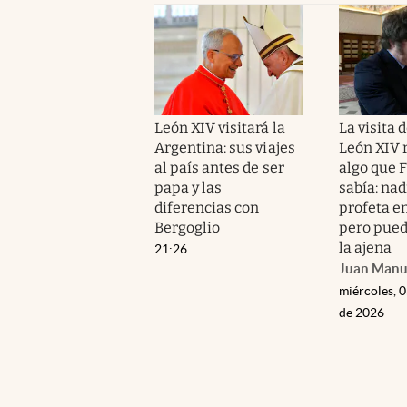
León XIV visitará la
La visita 
Argentina: sus viajes
León XIV 
al país antes de ser
algo que 
papa y las
sabía: nad
diferencias con
profeta en
Bergoglio
pero pued
la ajena
21:26
Juan Manu
miércoles, 
de 2026