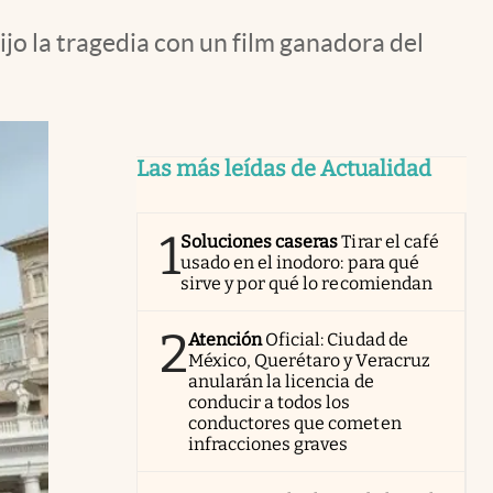
ijo la tragedia con un film ganadora del
Las más leídas de Actualidad
1
Soluciones caseras
Tirar el café
usado en el inodoro: para qué
sirve y por qué lo recomiendan
2
Atención
Oficial: Ciudad de
México, Querétaro y Veracruz
anularán la licencia de
conducir a todos los
conductores que cometen
infracciones graves