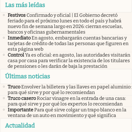
Las más leídas
Festivos
Confirmado y oficial | El Gobierno decretó
feriado para el próximo lunes en todo el país y habrá
nuevo fin de semana largo en 2026: cierran escuelas,
bancos y oficinas gubernamentales
Inmediato
En agosto, embargarán cuentas bancarias y
tarjetas de crédito de todas las personas que figuren en
esta página web
Control
Ya es oficial: en agosto, las autoridades visitarán
casa por casa para verificar la existencia de los titulares
de pensiones o les darán de baja la prestación
Últimas noticias
Truco
Envolver la billetera y las llaves en papel aluminio:
para qué sirve y por qué lo recomiendan
Truco casero
Rociar vinagre en la entrada de una casa:
para qué sirve y por qué los expertos lo recomiendan
Importante
Para qué sirve colgar un trapo blanco en la
ventana de un auto en movimiento y qué significa
Actualidad