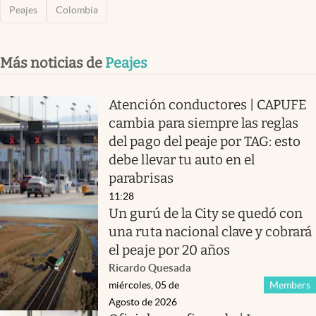
Peajes
Colombia
Más noticias de
Peajes
Atención conductores | CAPUFE
cambia para siempre las reglas
del pago del peaje por TAG: esto
debe llevar tu auto en el
parabrisas
11:28
Un gurú de la City se quedó con
una ruta nacional clave y cobrará
el peaje por 20 años
Ricardo Quesada
miércoles, 05 de
Members
Agosto de 2026