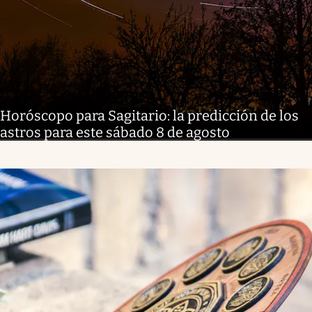
Horóscopo para Sagitario: la predicción de los
astros para este sábado 8 de agosto