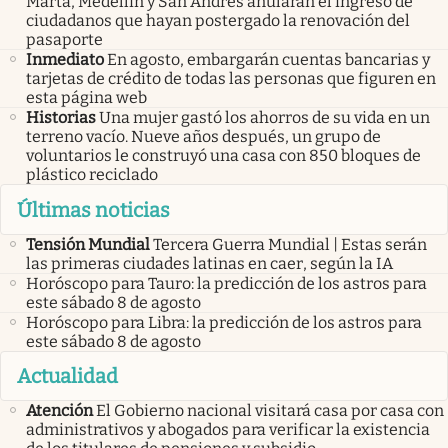
Marta, Medellín y San Andrés anularán el ingreso de
ciudadanos que hayan postergado la renovación del
pasaporte
Inmediato
En agosto, embargarán cuentas bancarias y
tarjetas de crédito de todas las personas que figuren en
esta página web
Historias
Una mujer gastó los ahorros de su vida en un
terreno vacío. Nueve años después, un grupo de
voluntarios le construyó una casa con 850 bloques de
plástico reciclado
Últimas noticias
Tensión Mundial
Tercera Guerra Mundial | Estas serán
las primeras ciudades latinas en caer, según la IA
Horóscopo para Tauro: la predicción de los astros para
este sábado 8 de agosto
Horóscopo para Libra: la predicción de los astros para
este sábado 8 de agosto
Actualidad
Atención
El Gobierno nacional visitará casa por casa con
administrativos y abogados para verificar la existencia