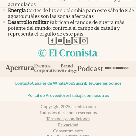
acumulados
Energía
Cortes de luz en Colombia para este sábado 8 de
agosto: cuáles son las zonas afectadas
Desarrollo militar
Fabrican el tanque de guerra más
potente del mundo: controla el campo de batalla y
representa el orgullo de este país
abre en nueva pestaña
abre en nueva pestaña
abre en nueva pestaña
abre en nueva pestaña
abre en nueva pestaña
Contacto
Canales de WhatsApp
Suscribite
Quiénes Somos
Portal de Proveedores
Trabajá con nosotros
Copyright 2025 cronista.com
Todos los derechos reservados
Términos y condiciones
Privacidad
Consentimiento