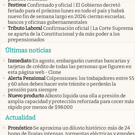
Festivos
Confirmado y oficial | El Gobierno decretó
feriado para el próximo lunes en todo el país y habrá
nuevo fin de semana largo en 2026: cierran escuelas,
bancos y oficinas gubernamentales
Tributo Laboral
Confirmación oficial | La Corte Suprema
se aparta de la Constitucional y da más poder a los
prepensionados
Últimas noticias
Inmediato
En agosto, embargarán cuentas bancarias y
tarjetas de crédito de todas las personas que figuren en
esta página web - Clone
Alerta Pensional
Colpensiones: los trabajadores entre 55
y 60 años deben hacer este trámite o perderán la
pensión para siempre
Nuevo producto
Alkosto liquida una olla a presión de
amplia capacidad y protección reforzada para cocer más
rápido por menos de $98.000
Actualidad
Pronóstico
Se aproxima un diluvio histórico: más de 24
horas de lluvias intensas, tormentas eléctricas y grandes