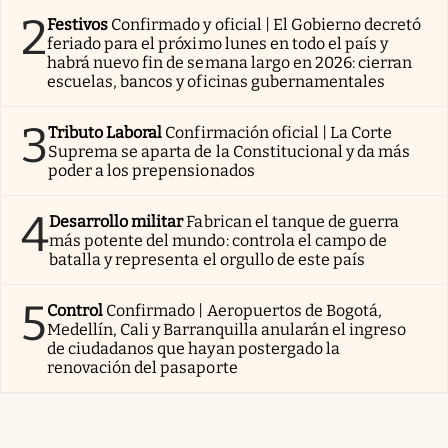
2
Festivos
Confirmado y oficial | El Gobierno decretó
feriado para el próximo lunes en todo el país y
habrá nuevo fin de semana largo en 2026: cierran
escuelas, bancos y oficinas gubernamentales
3
Tributo Laboral
Confirmación oficial | La Corte
Suprema se aparta de la Constitucional y da más
poder a los prepensionados
4
Desarrollo militar
Fabrican el tanque de guerra
más potente del mundo: controla el campo de
batalla y representa el orgullo de este país
5
Control
Confirmado | Aeropuertos de Bogotá,
Medellín, Cali y Barranquilla anularán el ingreso
de ciudadanos que hayan postergado la
renovación del pasaporte