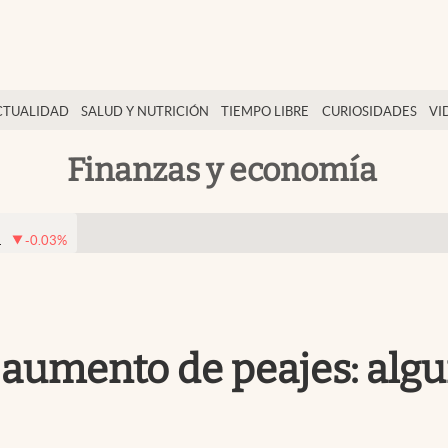
CTUALIDAD
SALUD Y NUTRICIÓN
TIEMPO LIBRE
CURIOSIDADES
VI
Finanzas y economía
1
-0.03
%
 aumento de peajes: algu