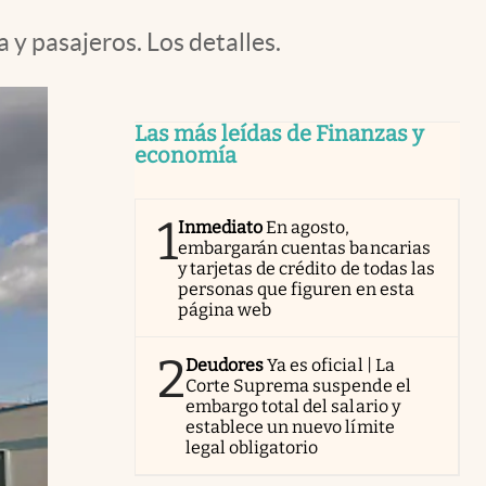
 y pasajeros. Los detalles.
Las más leídas de Finanzas y
economía
1
Inmediato
En agosto,
embargarán cuentas bancarias
y tarjetas de crédito de todas las
personas que figuren en esta
página web
2
Deudores
Ya es oficial | La
Corte Suprema suspende el
embargo total del salario y
establece un nuevo límite
legal obligatorio