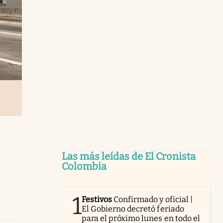
Las más leídas de El Cronista
Colombia
1
Festivos
Confirmado y oficial |
El Gobierno decretó feriado
para el próximo lunes en todo el