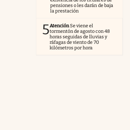
pensiones o les darán de baja
la prestación
5
Atención
Se viene el
tormentón de agosto con 48
horas seguidas de lluvias y
ráfagas de viento de 70
kilómetros por hora