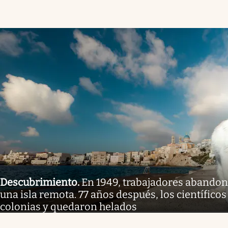
Descubrimiento
.
En 1949, trabajadores abandon
una isla remota. 77 años después, los científicos
colonias y quedaron helados