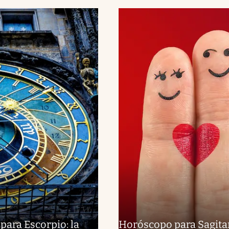
ara Escorpio: la
Horóscopo para Sagitar