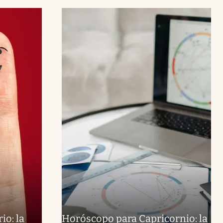
io: la
Horóscopo para Capricornio: la