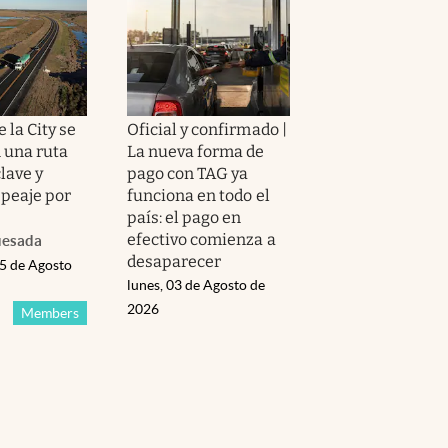
 la City se
Oficial y confirmado |
 una ruta
La nueva forma de
lave y
pago con TAG ya
 peaje por
funciona en todo el
país: el pago en
efectivo comienza a
uesada
desaparecer
05 de Agosto
lunes, 03 de Agosto de
2026
Members