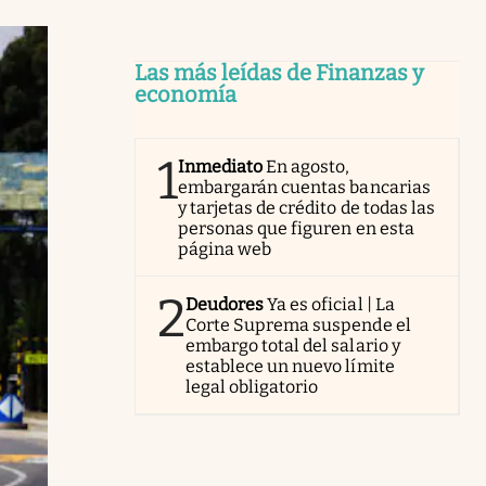
Las más leídas de Finanzas y
economía
1
Inmediato
En agosto,
embargarán cuentas bancarias
y tarjetas de crédito de todas las
personas que figuren en esta
página web
2
Deudores
Ya es oficial | La
Corte Suprema suspende el
embargo total del salario y
establece un nuevo límite
legal obligatorio