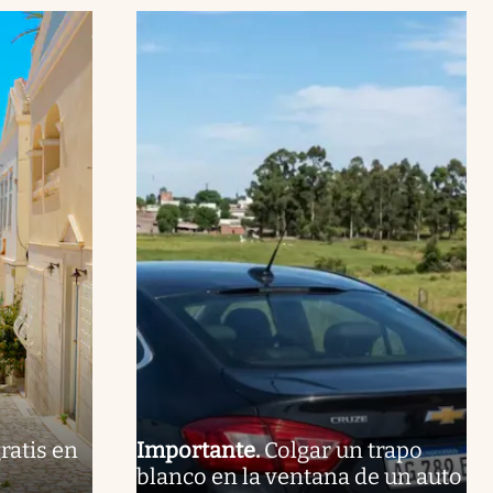
ratis en
Importante
.
Colgar un trapo
n
blanco en la ventana de un auto