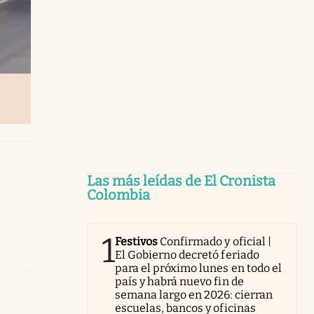
Las más leídas de El Cronista
Colombia
1
Festivos
Confirmado y oficial |
El Gobierno decretó feriado
para el próximo lunes en todo el
país y habrá nuevo fin de
semana largo en 2026: cierran
escuelas, bancos y oficinas