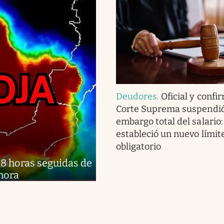
Deudores
.
Oficial y confi
Corte Suprema suspendió
embargo total del salario:
estableció un nuevo límite
obligatorio
48 horas seguidas de
 hora