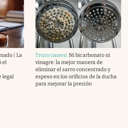
rmado | La
Truco casero
.
Ni bicarbonato ni
 el
vinagre: la mejor manera de
eliminar el sarro concentrado y
 legal
espeso en los orificios de la ducha
para mejorar la presión