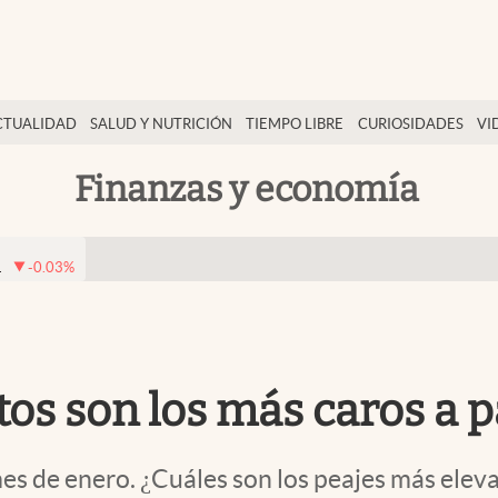
CTUALIDAD
SALUD Y NUTRICIÓN
TIEMPO LIBRE
CURIOSIDADES
VI
Finanzas y economía
1
-0.03
%
os son los más caros a p
mes de enero. ¿Cuáles son los peajes más elev