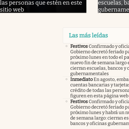
las personas que estén en este
escuelas, b
sitio web
gubername
Las más leídas
Festivos
Confirmado y oficia
Gobierno decretó feriado pa
próximo lunes en todo el pa
nuevo fin de semana largo 
cierran escuelas, bancos y 
gubernamentales
Inmediato
En agosto, emba
cuentas bancarias y tarjeta
crédito de todas las person
figuren en esta página web
Festivos
Confirmado y oficia
Gobierno decretó feriado pa
próximo lunes y habrá un n
de semana largo: cierran es
bancos y oficinas guberna