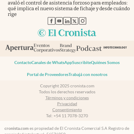
avaló el control de asistencia forzoso para empleados:
qué implica el nuevo sistema de fichaje y desde cuándo
rige
abre en nueva pestaña
abre en nueva pestaña
abre en nueva pestaña
abre en nueva pestaña
abre en nueva pestaña
Contacto
Canales de WhatsApp
Suscribite
Quiénes Somos
Portal de Proveedores
Trabajá con nosotros
Copyright 2025 cronista.com
Todos los derechos reservados
Términos y condiciones
Privacidad
Consentimiento
Tel:
+54 11 7078-3270
cronista.com
es propiedad de El Cronista Comercial S.A Registro de