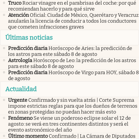
Truco
Rociar vinagre en el parabrisas del coche: por qué
recomiendan hacerlo y para qué sirve
Atención
Oficial: Ciudad de México, Querétaro y Veracruz
anularán la licencia de conducir a todos los conductores
que cometen infracciones graves
Últimas noticias
Predicción diaria
Horóscopo de Aries: la predicción de
los astros para este sábado 8 de agosto
Astrología
Horóscopo de Leo: la predicción de los astros
para este sábado 8 de agosto
Predicción diaria
Horóscopo de Virgo para HOY, sábado 8
de agosto
Actualidad
Urgente
Confirmado y sin vuelta atrás | Corte Suprema
impone estrictas reglas para que los dueños de terrenos
en zonas protegidas no puedan hacer más esto
Fenómeno
Se viene un poderoso eclipse solar el 12 de
agosto: se verá en tres continentes distintos y será el
evento astronómico del año
Último momento
Confirmado | La Cámara de Diputados