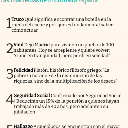
Las más leídas de El Cronista España
1
Truco
Qué significa encontrar una botella en la
rueda del coche y por qué es fundamental saber
cómo actuar
2
Viral
Dejó Madrid para vivir en un pueblo de 100
habitantes. Hoy se arrepiente y quiere volver:
“Gané en tranquilidad, pero perdí en soledad”
3
Felicidad
Platón, histórico filósofo griego: “La
pobreza no viene de la disminución de las
riquezas, sino de la multiplicación de los deseos”
4
Seguridad Social
Confirmado por Seguridad Social
| Reducirán un 15% de la pensión a quienes hayan
trabajado más de 40 años, pero adelanten su
jubilación
Hallazgo
Arqueólogos se encuentran con el mayor