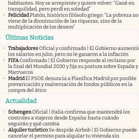
habitantes. Hoy se arrepiente y quiere volver: “Gané en
tranquilidad, pero perdí en soledad”
Felicidad
Platón, histórico filósofo griego: “La pobreza no
viene de la disminución de las riquezas, sino de la
multiplicación de los deseos”
Últimas Noticias
Trabajadores
Oficial y confirmado | El Gobierno aumentó
los salarios en julio, pero no le ganaron a la inflación
FIFA
Confirmado | El Gobierno responde al reclamo por
la final del Mundial 2030 y fija su postura sobre España y
Marruecos
Madrid
El PSOE denuncia a Planifica Madrid por posible
prevaricación y malversación de fondos públicos en la
compra del ático
Actualidad
Schengen
Oficial | Italia confirma que mantendrá los
controles a viajeros desde España: hasta cuándo
seguirán y qué cambia
Alquiler turístico
Se despide Airbnb | El Gobierno puede
cancelar el permiso para alquilar tu vivienda sin