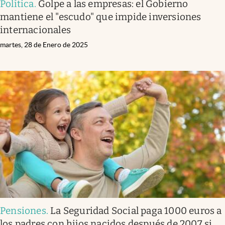
Política
.
Golpe a las empresas: el Gobierno
mantiene el "escudo" que impide inversiones
internacionales
martes, 28 de Enero de 2025
Pensiones
.
La Seguridad Social paga 1000 euros a
los padres con hijos nacidos después de 2007 si