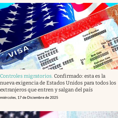
Controles migratorios
.
Confirmado: esta es la
nueva exigencia de Estados Unidos para todos los
extranjeros que entren y salgan del país
miércoles, 17 de Diciembre de 2025