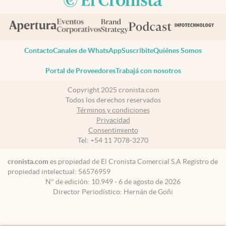
Contacto
Canales de WhatsApp
Suscribite
Quiénes Somos
Portal de Proveedores
Trabajá con nosotros
Copyright 2025 cronista.com
Todos los derechos reservados
Términos y condiciones
Privacidad
Consentimiento
Tel:
+54 11 7078-3270
cronista.com
es propiedad de El Cronista Comercial S.A Registro de
propiedad intelectual: 56576959
N° de edición: 10.949 - 6 de agosto de 2026
Director Periodístico: Hernán de Goñi