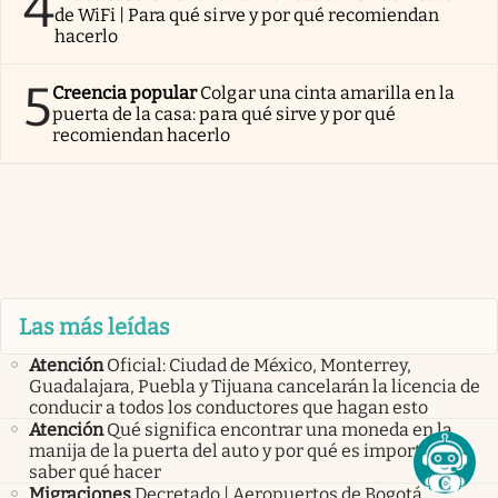
4
de WiFi | Para qué sirve y por qué recomiendan
hacerlo
5
Creencia popular
Colgar una cinta amarilla en la
puerta de la casa: para qué sirve y por qué
recomiendan hacerlo
Las más leídas
Atención
Oficial: Ciudad de México, Monterrey,
Guadalajara, Puebla y Tijuana cancelarán la licencia de
conducir a todos los conductores que hagan esto
Atención
Qué significa encontrar una moneda en la
manija de la puerta del auto y por qué es importante
saber qué hacer
Migraciones
Decretado | Aeropuertos de Bogotá,