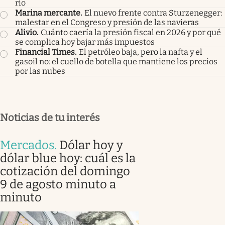
río
Marina mercante
.
El nuevo frente contra Sturzenegger:
malestar en el Congreso y presión de las navieras
Alivio
.
Cuánto caería la presión fiscal en 2026 y por qué
se complica hoy bajar más impuestos
Financial Times
.
El petróleo baja, pero la nafta y el
gasoil no: el cuello de botella que mantiene los precios
por las nubes
Noticias de tu interés
Mercados
.
Dólar hoy y
dólar blue hoy: cuál es la
cotización del domingo
9 de agosto minuto a
minuto