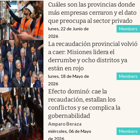
Cuáles son las provincias donde
más empresas cerraron y el dato
que preocupa al sector privado
lunes, 22 de Junio de
Members
2026
La recaudación provincial volvió
a caer: Misiones lidera el
derrumbe y ocho distritos ya
están en rojo
lunes, 18 de Mayo de
Members
2026
Efecto dominó: cae la
recaudación, estallan los
conflictos y se complica la
gobernabilidad
Amparo Beraza
miércoles, 06 de Mayo
Members
de 2026