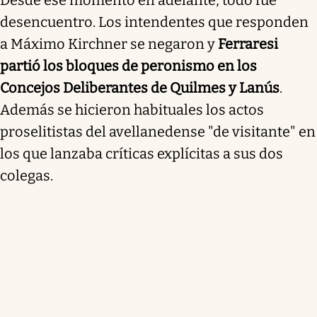
Desde ese momento en adelante, todo fue
desencuentro. Los intendentes que responden
a Máximo Kirchner se negaron y
Ferraresi
partió los bloques de peronismo en los
Concejos Deliberantes de Quilmes y Lanús
.
Además se hicieron habituales los actos
proselitistas del avellanedense "de visitante" en
los que lanzaba críticas explícitas a sus dos
colegas.