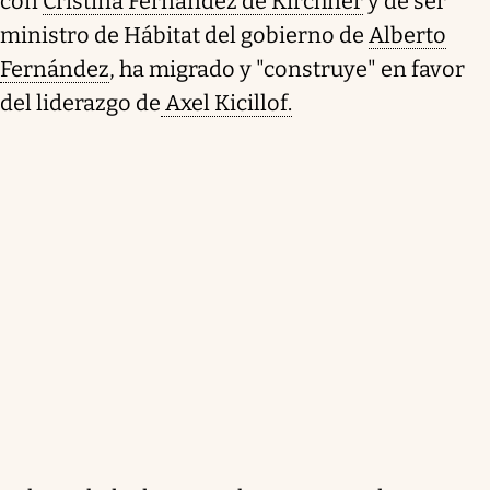
con
Cristina Fernández de Kirchner
y de ser
ministro de Hábitat del gobierno de
Alberto
Fernández
, ha migrado y "construye" en favor
del liderazgo de
Axel Kicillof.