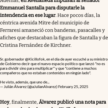
Además,
en Avellaneda impulsan al senador
Emmanuel Santalla para disputarle la
intendencia en ese lugar
. Hace pocos días, la
céntrica avenida Mitre del municipio de
Ferraresi amaneció con banderas, pasacalles y
afiches que destacaban la figura de Santalla y de
Cristina Fernández de Kirchner.
Sr. gobernador
@Kicillofok
, en el día de ayer escuché a su ministro
de Gobierno decir que el nuevo espacio político que lanzó "no es
para dividir sino para multiplicar" y que "contiene a muchos
compañeros que no estaban contenidos en ningún lado".
He visto, además, que uno de...
— Julián Álvarez (@aJulianAlvarez)
February 25, 2025
Hoy
, finalmente,
Álvarez publicó una nota para