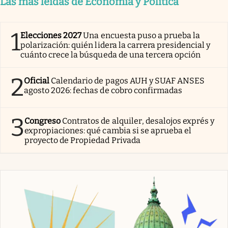
Las más leídas de Economía y Política
1
Elecciones 2027
Una encuesta puso a prueba la
polarización: quién lidera la carrera presidencial y
cuánto crece la búsqueda de una tercera opción
2
Oficial
Calendario de pagos AUH y SUAF ANSES
agosto 2026: fechas de cobro confirmadas
3
Congreso
Contratos de alquiler, desalojos exprés y
expropiaciones: qué cambia si se aprueba el
proyecto de Propiedad Privada