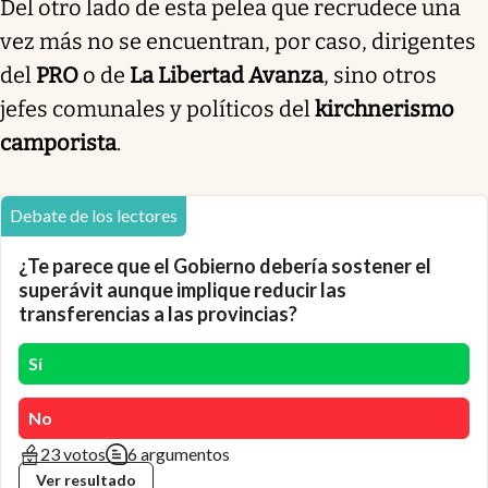
Del otro lado de esta pelea que recrudece una
vez más no se encuentran, por caso, dirigentes
del
PRO
o de
La Libertad Avanza
, sino otros
jefes comunales y políticos del
kirchnerismo
camporista
.
Debate de los lectores
¿Te parece que el Gobierno debería sostener el
superávit aunque implique reducir las
transferencias a las provincias?
Sí
No
23 votos
6 argumentos
Ver resultado