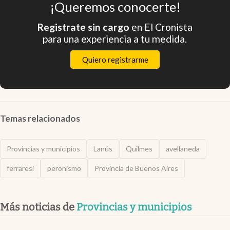
¡Queremos conocerte!
Registrate sin cargo
en El Cronista
para una experiencia a tu medida.
Quiero registrarme
Temas relacionados
Provincias y municipios
Lanús
Quilmes
avellaneda
ferraresi
peronismo
Provincia de Buenos Aires
Más noticias de
Provincias y municipios