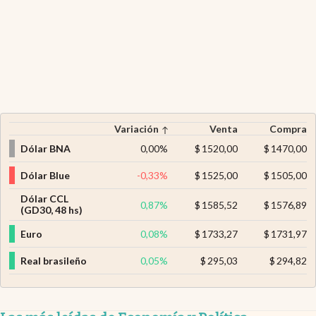
Variación
Venta
Compra
Dólar BNA
0,00
%
$
1520,00
$
1470,00
Dólar Blue
-0,33
%
$
1525,00
$
1505,00
Dólar CCL
0,87
%
$
1585,52
$
1576,89
(GD30, 48 hs)
Euro
0,08
%
$
1733,27
$
1731,97
Real brasileño
0,05
%
$
295,03
$
294,82