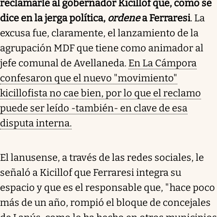
reclamarle al gobernador Kicillof que, como se
dice en la jerga política,
ordene
a Ferraresi
. La
excusa fue, claramente, el lanzamiento de la
agrupación MDF que tiene como animador al
jefe comunal de Avellaneda.
En La Cámpora
confesaron que el nuevo "movimiento"
kicillofista no cae bien, por lo que el reclamo
puede ser leído -también- en clave de esa
disputa interna.
El lanusense, a través de las redes sociales, le
señaló a Kicillof que Ferraresi integra su
espacio y que es el responsable que, "hace poco
más de un año, rompió el bloque de concejales