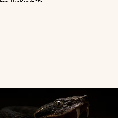
lunes, 11 de Mayo de 2026