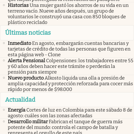
Historias
Una mujer gastó los ahorros de su vida en un
terreno vacío. Nueve años después, un grupo de
voluntarios le construyó una casa con 850 bloques de
plástico reciclado
Últimas noticias
Inmediato
En agosto, embargarán cuentas bancarias y
tarjetas de crédito de todas las personas que figuren en
esta página web - Clone
Alerta Pensional
Colpensiones: los trabajadores entre 55
y 60 años deben hacer este trámite o perderán la
pensión para siempre
Nuevo producto
Alkosto liquida una olla a presión de
amplia capacidad y protección reforzada para cocer más
rápido por menos de $98.000
Actualidad
Energía
Cortes de luz en Colombia para este sábado 8 de
agosto: cuáles son las zonas afectadas
Desarrollo militar
Fabrican el tanque de guerra más
potente del mundo: controla el campo de batalla y
representa el orgullo de este país