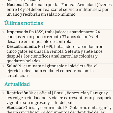
Nacional
Confirmado por las Fuerzas Armadas | Jóvenes
entre 18 y 24 deben realizar el servicio militar: será por
un año y recibirán un salario mínimo
Últimas noticias
Impensado
En 1859, trabajadores abandonaron 24
conejos en un pueblo remoto. 77 años después, el
desastre era imposible de controlar
Descubrimiento
En 1949, trabajadores abandonaron
cinco gatos en una isla remota. Setenta y siete años
después, los científicos analizaron las colonias y
quedaron helados
Salud
Ni caminata ni gimnasio ni bicicleta fija: el
ejercicio ideal para cuidar el corazón: mejora la
circulación
Actualidad
Restricción
Ya es oficial | Brasil, Venezuela y Paraguay
les exige a ciudadanos y viajeros presentar un pasaporte
vigente para ingresar y salir del país
Atención
Oficial y confirmado | El Gobierno embargará y
dejará sin validez los documentos de identidad de las