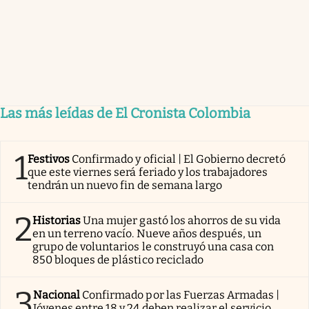
Las más leídas de El Cronista Colombia
1
Festivos
Confirmado y oficial | El Gobierno decretó
que este viernes será feriado y los trabajadores
tendrán un nuevo fin de semana largo
2
Historias
Una mujer gastó los ahorros de su vida
en un terreno vacío. Nueve años después, un
grupo de voluntarios le construyó una casa con
850 bloques de plástico reciclado
3
Nacional
Confirmado por las Fuerzas Armadas |
Jóvenes entre 18 y 24 deben realizar el servicio