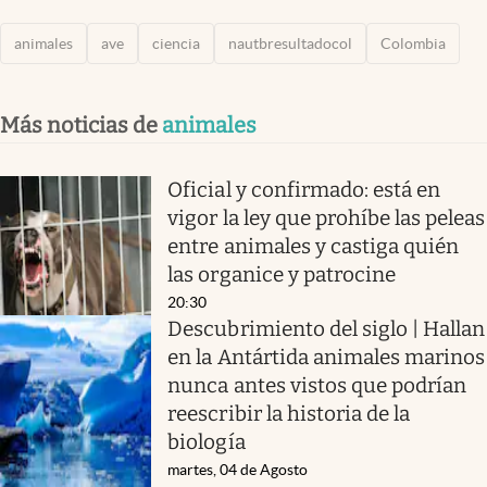
animales
ave
ciencia
nautbresultadocol
Colombia
Más noticias de
animales
Oficial y confirmado: está en
vigor la ley que prohíbe las peleas
entre animales y castiga quién
las organice y patrocine
20:30
Descubrimiento del siglo | Hallan
en la Antártida animales marinos
nunca antes vistos que podrían
reescribir la historia de la
biología
martes, 04 de Agosto