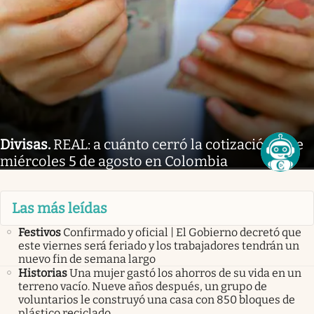
Divisas
.
REAL: a cuánto cerró la cotización este
miércoles 5 de agosto en Colombia
Las más leídas
Festivos
Confirmado y oficial | El Gobierno decretó que
este viernes será feriado y los trabajadores tendrán un
nuevo fin de semana largo
Historias
Una mujer gastó los ahorros de su vida en un
terreno vacío. Nueve años después, un grupo de
voluntarios le construyó una casa con 850 bloques de
plástico reciclado