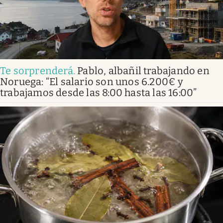
Te sorprenderá
.
Pablo, albañil trabajando en
Noruega: “El salario son unos 6.200€ y
trabajamos desde las 8:00 hasta las 16:00”