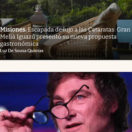
Misiones
.
Escapada de lujo a las Cataratas: Gran
Meliá Iguazú presentó su nueva propuesta
gastronómica
Luz De Sousa Quintas