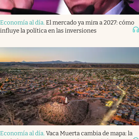
Economía al día
.
El mercado ya mira a 2027: cómo
influye la política en las inversiones
Economía al día
.
Vaca Muerta cambia de mapa: la