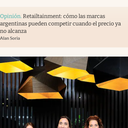
Opinión
.
Retailtainment: cómo las marcas
argentinas pueden competir cuando el precio ya
no alcanza
Alan Soria