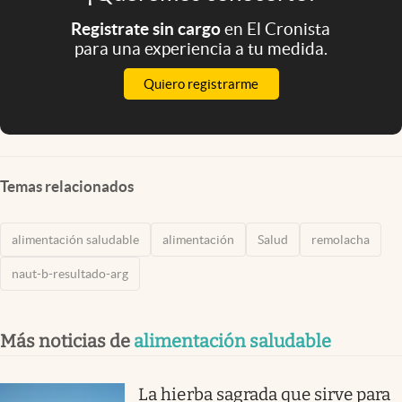
Registrate sin cargo
en El Cronista
para una experiencia a tu medida.
Quiero registrarme
Temas relacionados
alimentación saludable
alimentación
Salud
remolacha
naut-b-resultado-arg
Más noticias de
alimentación saludable
La hierba sagrada que sirve para