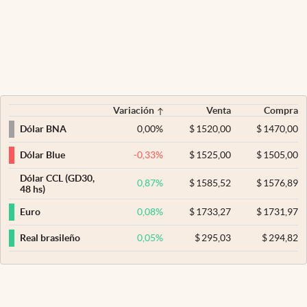
Variación
Venta
Compra
0,00
%
$
1520,00
$
1470,00
Dólar BNA
-0,33
%
$
1525,00
$
1505,00
Dólar Blue
Dólar CCL (GD30,
0,87
%
$
1585,52
$
1576,89
48 hs)
0,08
%
$
1733,27
$
1731,97
Euro
0,05
%
$
295,03
$
294,82
Real brasileño