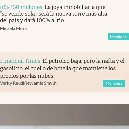
u$s 150 millones
.
La joya inmobiliaria que
“se vende sola”: será la nueva torre más alta
del país y dará 100% al río
Micaela Mura
Members
Financial Times
.
El petróleo baja, pero la nafta y el
gasoil no: el cuello de botella que mantiene los
precios por las nubes
Verity Ratcliffe
y
Jamie Smyth
Members