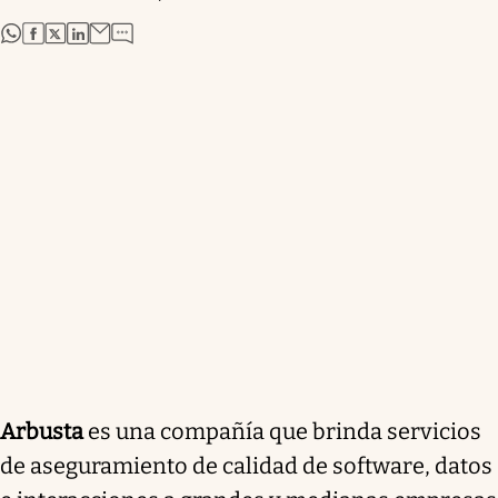
abre en nueva pestaña
abre en nueva pestaña
abre en nueva pestaña
abre en nueva pestaña
Arbusta
es una compañía que brinda servicios
de aseguramiento de calidad de software, datos