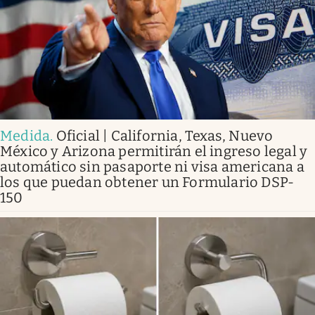
Medida
.
Oficial | California, Texas, Nuevo
México y Arizona permitirán el ingreso legal y
automático sin pasaporte ni visa americana a
los que puedan obtener un Formulario DSP-
150