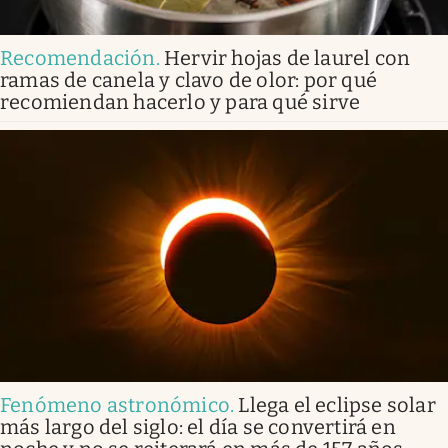
Recomendación
.
Hervir hojas de laurel con
ramas de canela y clavo de olor: por qué
recomiendan hacerlo y para qué sirve
Fenómeno astronómico
.
Llega el eclipse solar
más largo del siglo: el día se convertirá en