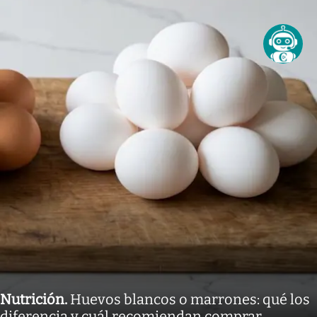
Nutrición
.
Huevos blancos o marrones: qué los
diferencia y cuál recomiendan comprar