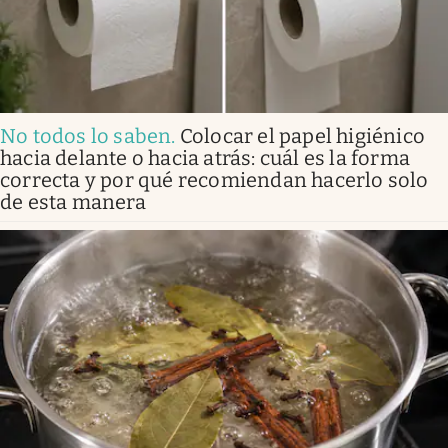
No todos lo saben
.
Colocar el papel higiénico
hacia delante o hacia atrás: cuál es la forma
correcta y por qué recomiendan hacerlo solo
de esta manera