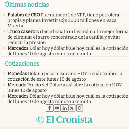
Últimas noticias
Palabra de CEO
Fue número 1 de YPF, tiene petrolera
propia y planea invertir u$s 3000 millones en Vaca
Muerta
Truco casero
Ni bicarbonato ni lavandina: la mejor forma
de eliminar el sarro concentrado de la canilla y evitar
reducir la presión
Mercados
Dólar hoy y dólar blue hoy: cuál es la cotización
del lunes 10 de agosto minuto a minuto
Cotizaciones
Monedas
Dólar a peso mexicano HOY: a cuánto abre la
cotización de este lunes 10 de agosto
Mercado
Precio del Dólar: a así abre la cotización HOY
lunes 10 de agosto
Mercados
Dólar hoy y dólar blue hoy: cuál es la cotización
del lunes 10 de agosto minuto a minuto
abre en nueva pestaña
abre en nueva pestaña
abre en nueva pestaña
abre en nueva pestaña
abre en nueva pestaña