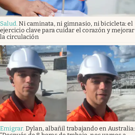
Salud
.
Ni caminata, ni gimnasio, ni bicicleta: el
ejercicio clave para cuidar el corazón y mejorar
la circulación
Emigrar
.
Dylan, albañil trabajando en Australia:
“Después de 8 horas de trabajo, nos vamos a