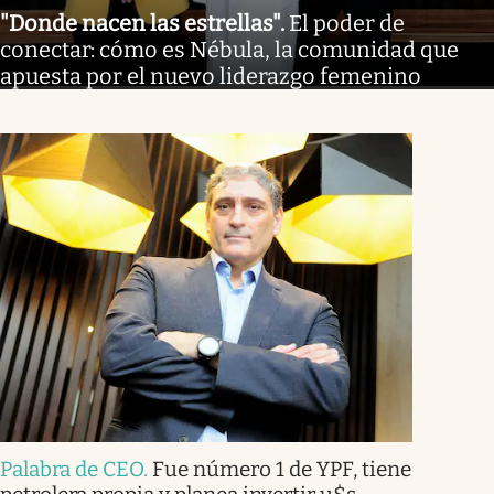
"Donde nacen las estrellas"
.
El poder de
conectar: cómo es Nébula, la comunidad que
apuesta por el nuevo liderazgo femenino
Palabra de CEO
.
Fue número 1 de YPF, tiene