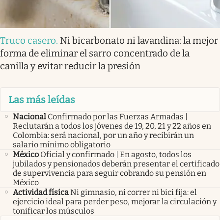
Truco casero
.
Ni bicarbonato ni lavandina: la mejor
forma de eliminar el sarro concentrado de la
canilla y evitar reducir la presión
Las más leídas
Nacional
Confirmado por las Fuerzas Armadas |
Reclutarán a todos los jóvenes de 19, 20, 21 y 22 años en
Colombia: será nacional, por un año y recibirán un
salario mínimo obligatorio
México
Oficial y confirmado | En agosto, todos los
jubilados y pensionados deberán presentar el certificado
de supervivencia para seguir cobrando su pensión en
México
Actividad física
Ni gimnasio, ni correr ni bici fija: el
ejercicio ideal para perder peso, mejorar la circulación y
tonificar los músculos