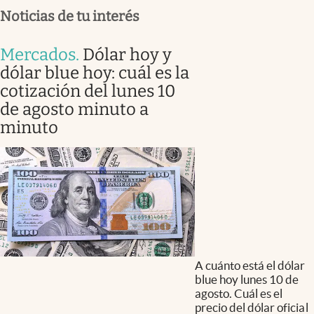
Noticias de tu interés
Mercados
.
Dólar hoy y
dólar blue hoy: cuál es la
cotización del lunes 10
de agosto minuto a
minuto
A cuánto está el dólar
blue hoy lunes 10 de
agosto. Cuál es el
precio del dólar oficial