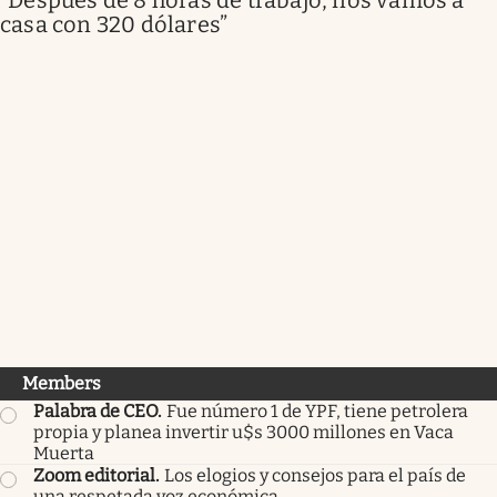
casa con 320 dólares”
Members
Palabra de CEO
.
Fue número 1 de YPF, tiene petrolera
propia y planea invertir u$s 3000 millones en Vaca
Muerta
Zoom editorial
.
Los elogios y consejos para el país de
una respetada voz económica