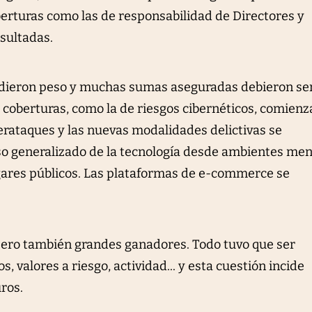
rturas como las de responsabilidad de Directores y
sultadas.
dieron peso y muchas sumas aseguradas debieron se
as coberturas, como la de riesgos cibernéticos, comienz
berataques y las nuevas modalidades delictivas se
uso generalizado de la tecnología desde ambientes me
gares públicos. Las plataformas de e-commerce se
ro también grandes ganadores. Todo tuvo que ser
, valores a riesgo, actividad... y esta cuestión incide
ros.