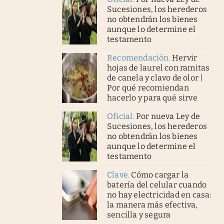
Sucesiones, los herederos
no obtendrán los bienes
aunque lo determine el
testamento
Recomendación
.
Hervir
hojas de laurel con ramitas
de canela y clavo de olor |
Por qué recomiendan
hacerlo y para qué sirve
Oficial
.
Por nueva Ley de
Sucesiones, los herederos
no obtendrán los bienes
aunque lo determine el
testamento
Clave
.
Cómo cargar la
batería del celular cuando
no hay electricidad en casa:
la manera más efectiva,
sencilla y segura