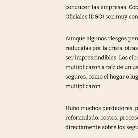
conducen las empresas. Cobe
Oficiales (D&O) son muy con
Aunque algunos riesgos per
reducidas por la crisis, otr
ser imprescindibles. Los ci
multiplicaron a raíz de un 
seguros, como el hogar o lu
multiplicaron.
Hubo muchos perdedores, pe
reformulado: costos, procesos
directamente sobre los segu