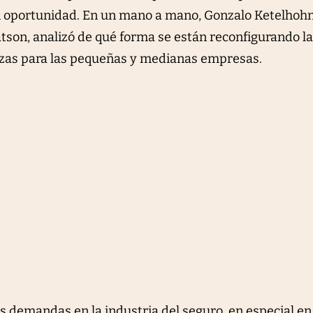
 oportunidad. En un mano a mano, Gonzalo Ketelhohn
atson, analizó de qué forma se están reconfigurando l
zas para las pequeñas y medianas empresas.
s demandas en la industria del seguro, en especial en