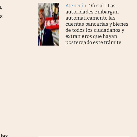
Atención
.
Oficial | Las
,
autoridades embargan
as
automáticamente las
cuentas bancarias y bienes
de todos los ciudadanos y
extranjeros que hayan
postergado este trámite
 las