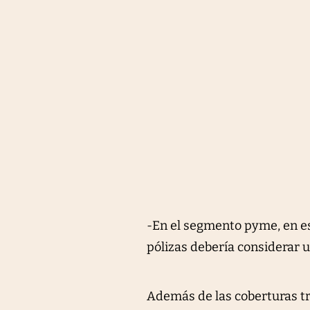
-En el segmento pyme, en est
pólizas debería considerar 
Además de las coberturas t