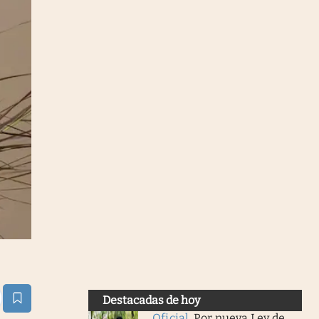
Destacadas de hoy
estaña
Oficial
.
Por nueva Ley de